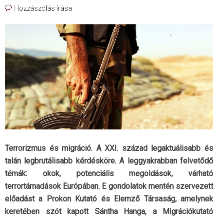
Hozzászólás írása
Terrorizmus és migráció. A XXI. század legaktuálisabb és
talán legbrutálisabb kérdésköre. A leggyakrabban felvetődő
témák: okok, potenciális megoldások, várható
terrortámadások Európában. E gondolatok mentén szervezett
előadást a Prokon Kutató és Elemző Társaság, amelynek
keretében szót kapott Sántha Hanga, a Migrációkutató