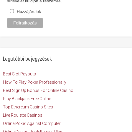
hírlevelet küldjön a részemre.
Hozzájárulok.
Legutóbbi bejegyzések
Best Slot Payouts
How To Play Poker Professionally
Best Sign Up Bonus For Online Casino
Play Blackjack Free Online
Top Ethereum Casino Sites
Live Roulette Casinos
Online Poker Against Computer
Online Casino Roulette Free Play