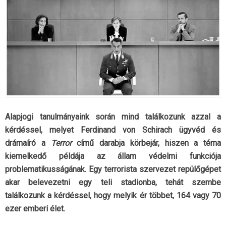
Alapjogi tanulmányaink során mind találkozunk azzal a
kérdéssel, melyet Ferdinand von Schirach ügyvéd és
drámaíró a
Terror
című darabja körbejár, hiszen a téma
kiemelkedő példája az állam védelmi funkciója
problematikusságának. Egy terrorista szervezet repülőgépet
akar belevezetni egy teli stadionba, tehát szembe
találkozunk a kérdéssel, hogy melyik ér többet, 164 vagy 70
ezer emberi élet.