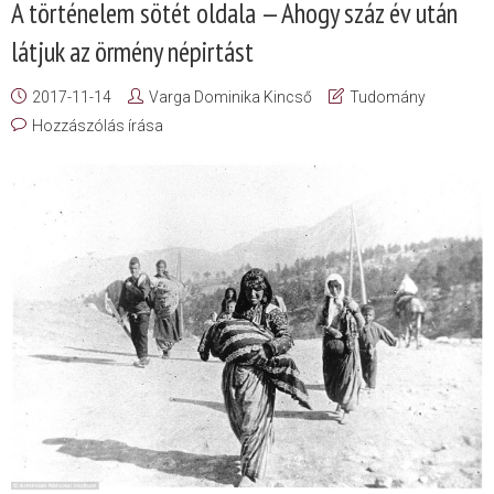
A történelem sötét oldala — Ahogy száz év után
látjuk az örmény népirtást
2017-11-14
Varga Dominika Kincső
Tudomány
Hozzászólás írása