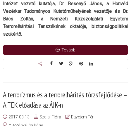
Intézet vezető kutatója, Dr. Besenyő János, a Honvéd
Vezérkar Tudományos Kutatóműhelyének vezetője és Dr.
Bács Zoltán, a Nemzeti Közszolgálati Egyetem
Terrorelhárítási Tanszékének oktatója, biztonságpolitikai
szakértő.
Tovább
A terrorizmus és a terrorelhárítás törzsfejlődése –
A TEK előadása az ÁJK-n
2017-03-13
Szalai Flóra
Egyetem Tér
Hozzászólás írása