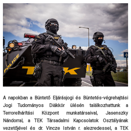
A napokban a Büntető Eljárásjogi és Büntetés-végrehajtási
Jogi Tudományos Diákkör ülésén találkozhattunk a
Terrorelhárítási Központ munkatársaival, Jasenszky
Nándorral, a TEK Társadalmi Kapcsolatok Osztályának
vezetőjével és dr. Vincze István r. alezredessel, a TEK