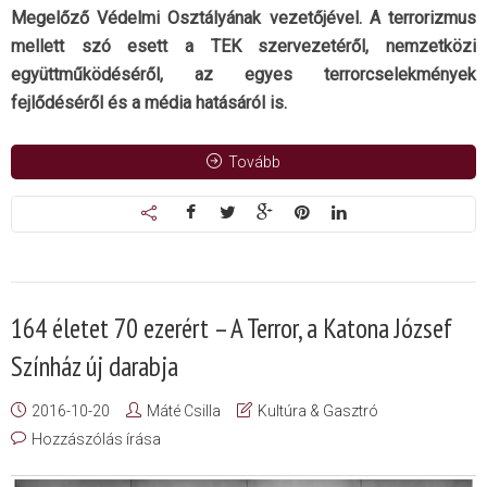
Megelőző Védelmi Osztályának vezetőjével. A terrorizmus
mellett szó esett a TEK szervezetéről, nemzetközi
együttműködéséről, az egyes terrorcselekmények
fejlődéséről és a média hatásáról is.
Tovább
164 életet 70 ezerért – A Terror, a Katona József
Színház új darabja
2016-10-20
Máté Csilla
Kultúra & Gasztró
Hozzászólás írása