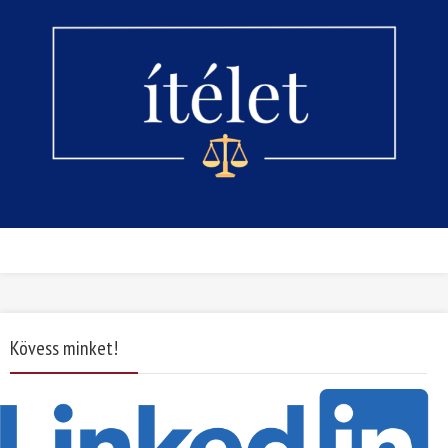
Kövess minket!