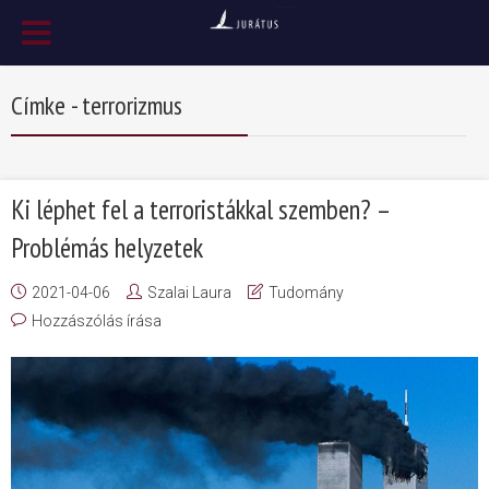
Címke - terrorizmus
Ki léphet fel a terroristákkal szemben? –
Problémás helyzetek
2021-04-06
Szalai Laura
Tudomány
Hozzászólás írása