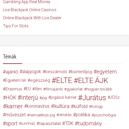
Gambling App Real Money
Live Blackjack Online Casinos
Online Blackjack With Live Dealer
Tips For Slots
Témák
egyetem
ajánló
alapjogok
beszámoló
büntetőjog
ELTE
ELTE ÁJK
egészség
Egyetem tér
Erasmus
EU
film
filmajánló
gyakorlat
hogyan tovább
Jurátus
interjú
HÖK
jogászi karrier
JÖSz
jog
karrier
kultúra
koronavírus
külföld
külügy
művészet
politika
nemzetközi jog
oktatás
pszichológia
tudomány
sport
TDK
tapasztalat
színház