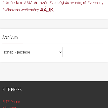
USA
utazás
verseny
történelem
vendégírás
vendégíró
ÁJK
választás
vélemény
Archívum
Archívum
ELTE PRESS
ELTE Online
Bárczium