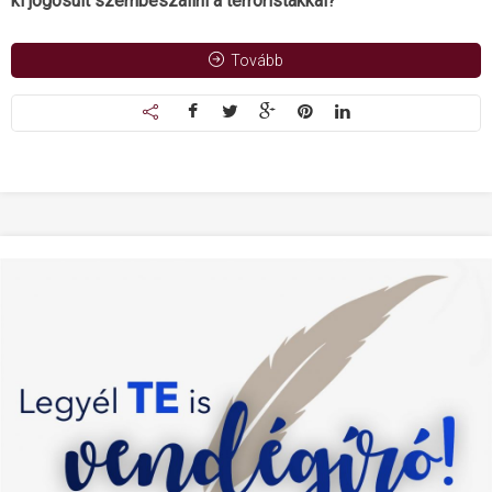
ki jogosult szembeszállni a terroristákkal?
Tovább