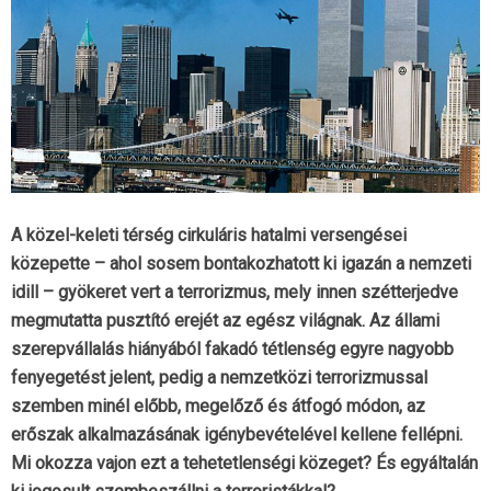
A közel-keleti térség cirkuláris hatalmi versengései
közepette – ahol sosem bontakozhatott ki igazán a nemzeti
idill – gyökeret vert a terrorizmus, mely innen szétterjedve
megmutatta pusztító erejét az egész világnak. Az állami
szerepvállalás hiányából fakadó tétlenség egyre nagyobb
fenyegetést jelent, pedig a nemzetközi terrorizmussal
szemben minél előbb, megelőző és átfogó módon, az
erőszak alkalmazásának igénybevételével kellene fellépni.
Mi okozza vajon ezt a tehetetlenségi közeget? És egyáltalán