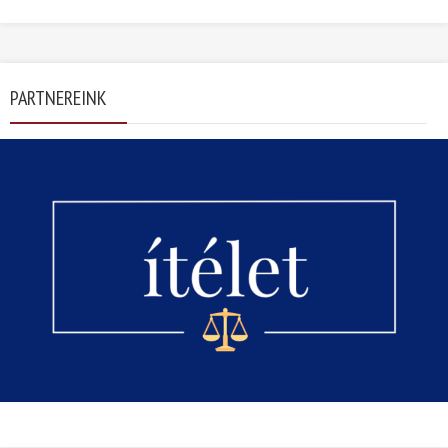
PARTNEREINK