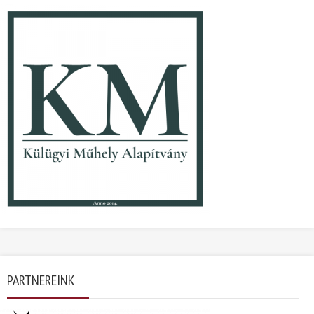
PARTNEREINK