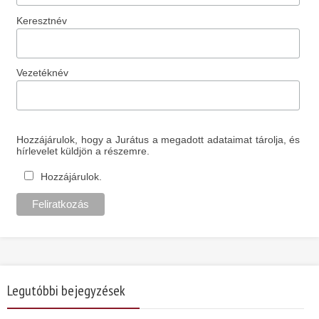
Keresztnév
Vezetéknév
Hozzájárulok, hogy a Jurátus a megadott adataimat tárolja, és
hírlevelet küldjön a részemre.
Hozzájárulok.
Legutóbbi bejegyzések