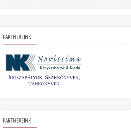
PARTNEREINK
PARTNEREINK