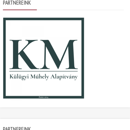
PARTNEREINK
PARTNEREINK