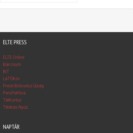
ELTE PRESS
ELTE Online
Bárczium
BIT
LáTÓKör
Presti Bölcsész Újság
PersPeKtíva
TátKontúr
Tétékás Nyúz
NAPTÁR