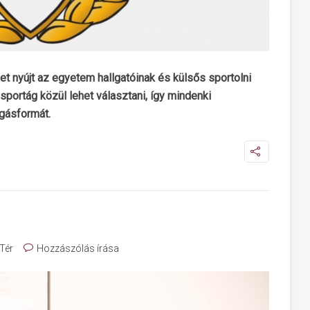
t nyújt az egyetem hallgatóinak és külsős sportolni
portág közül lehet választani, így mindenki
gásformát.
Tér
Hozzászólás írása