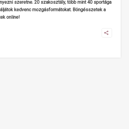
senyezni szeretne. 20 szakosztály, több mint 40 sportága
aláljátok kedvenc mozgásformátokat. Böngésszetek a
ek online!