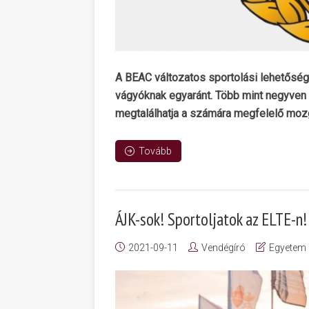
A BEAC változatos sportolási lehetősége
vágyóknak egyaránt. Több mint negyven s
megtalálhatja a számára megfelelő moz
Tovább
ÁJK-sok! Sportoljatok az ELTE-n!
2021-09-11
Vendégíró
Egyetem 