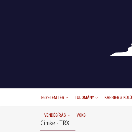
EGYETEM TÉR
TUDOMÁNY
KARRIER & KÜL
VENDÉGÍRÁS
VOKS
Címke - TRX