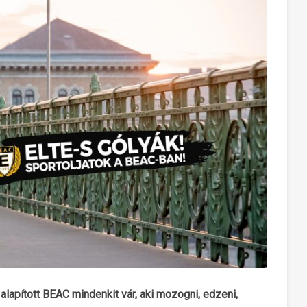
lapított BEAC mindenkit vár, aki mozogni, edzeni,