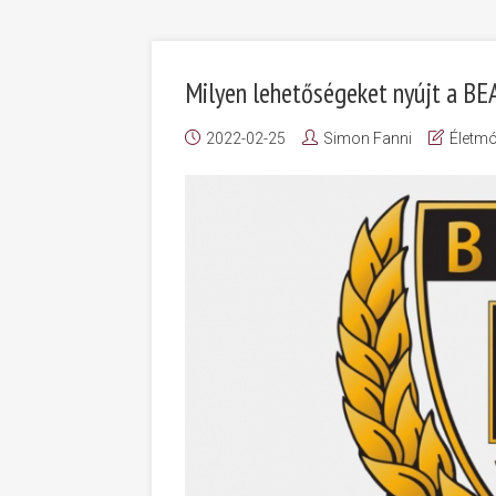
Milyen lehetőségeket nyújt a BEA
2022-02-25
Simon Fanni
Életm