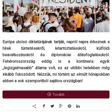
Európa utolsó diktatúrájának tartják, napról napra érkeznek a
hírek tüntetésekről, letartóztatásokról, külföldi
beavatkozásokról és diplomáciai állásfoglalásokról.
Fehéroroszország eddig is a kontinens egyik
„legizgalmasabb” állama volt, ez az utóbbi hetekben még
inkább fokozódott. Nézzük, mi történt az elmúlt hónapokban
ebben a sok szempontból sajátos országban!
Tovább