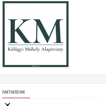
PARTNEREINK