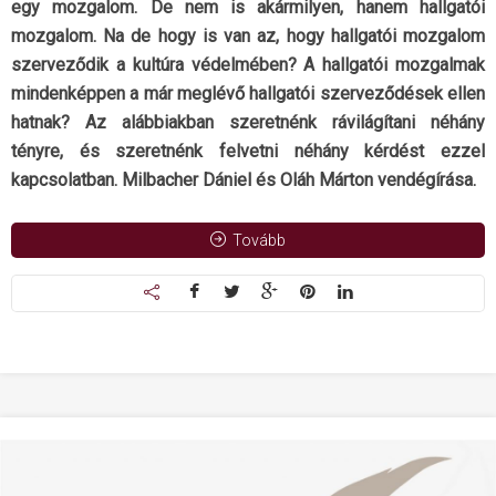
egy mozgalom. De nem is akármilyen, hanem hallgatói
mozgalom. Na de hogy is van az, hogy hallgatói mozgalom
szerveződik a kultúra védelmében? A hallgatói mozgalmak
mindenképpen a már meglévő hallgatói szerveződések ellen
hatnak? Az alábbiakban szeretnénk rávilágítani néhány
tényre, és szeretnénk felvetni néhány kérdést ezzel
kapcsolatban. Milbacher Dániel és Oláh Márton vendégírása.
Tovább