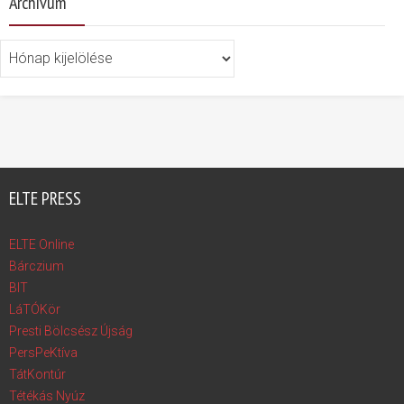
Archívum
Archívum
ELTE PRESS
ELTE Online
Bárczium
BIT
LáTÓKör
Presti Bölcsész Újság
PersPeKtíva
TátKontúr
Tétékás Nyúz