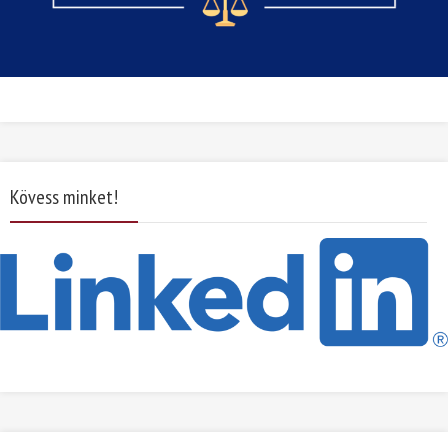
Kövess minket!