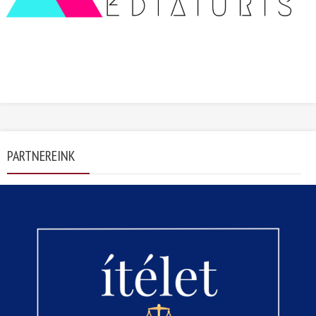
PARTNEREINK