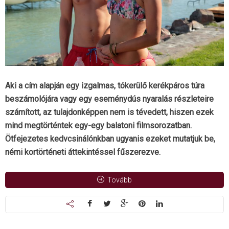
Aki a cím alapján egy izgalmas, tókerülő kerékpáros túra
beszámolójára vagy egy eseménydús nyaralás részleteire
számított, az tulajdonképpen nem is tévedett, hiszen ezek
mind megtörténtek egy-egy balatoni filmsorozatban.
Ötfejezetes kedvcsinálónkban ugyanis ezeket mutatjuk be,
némi kortörténeti áttekintéssel fűszerezve.
Tovább