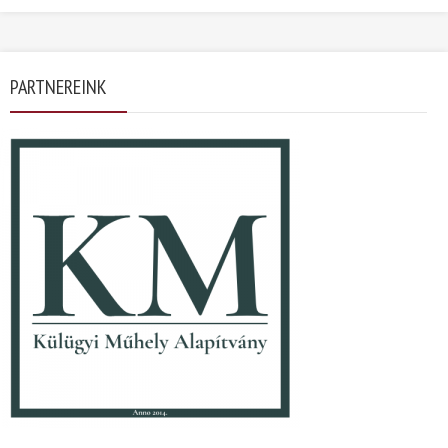
PARTNEREINK