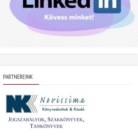
PARTNEREINK