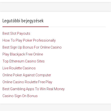
Legutóbbi bejegyzések
Best Slot Payouts
How To Play Poker Professionally
Best Sign Up Bonus For Online Casino
Play Blackjack Free Online
Top Ethereum Casino Sites
Live Roulette Casinos
Online Poker Against Computer
Online Casino Roulette Free Play
Best Gambling Apps To Win Real Money
Casino Sign On Bonus