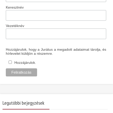
Keresztnév
Vezetéknév
Hozzájárulok, hogy a Jurátus a megadott adataimat tárolja, és
hírlevelet küldjön a részemre.
Hozzájárulok.
Legutóbbi bejegyzések