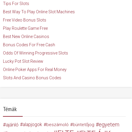
Tips For Slots
Best Way To Play Online Slot Machines
Free Video Bonus Slots
Play Roulette Game Free
Best New Online Casinos
Bonus Codes For Free Cash
Odds Of Winning Progressive Slots
Lucky Pot Slot Review
Online Poker Apps For Real Money
Slots And Casino Bonus Codes
Témák
egyetem
ajánló
alapjogok
beszámoló
büntetőjog