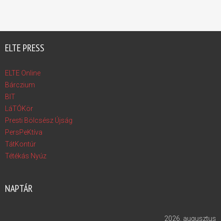
ELTE PRESS
ELTE Online
Bárczium
BIT
LáTÓKör
Presti Bölcsész Újság
PersPeKtíva
TátKontúr
Tétékás Nyúz
NAPTÁR
2026. augusztus