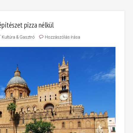
pítészet pizza nélkül
Kultúra & Gasztró
Hozzászólás írása