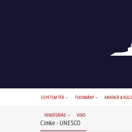
EGYETEM TÉR
TUDOMÁNY
KARRIER & KÜL
VENDÉGÍRÁS
VOKS
Címke - UNESCO