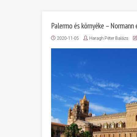
Palermo és környéke – Normann é
2020-11-05
Haragh Péter Balázs