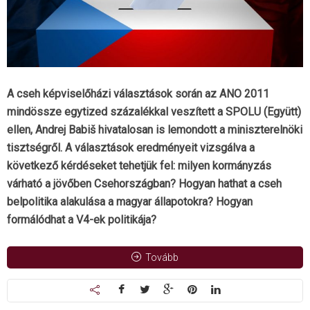
A cseh képviselőházi választások során az ANO 2011
mindössze egytized százalékkal veszített a SPOLU (Együtt)
ellen, Andrej Babiš hivatalosan is lemondott a miniszterelnöki
tisztségről. A választások eredményeit vizsgálva a
következő kérdéseket tehetjük fel: milyen kormányzás
várható a jövőben Csehországban? Hogyan hathat a cseh
belpolitika alakulása a magyar állapotokra? Hogyan
formálódhat a V4-ek politikája?
Tovább