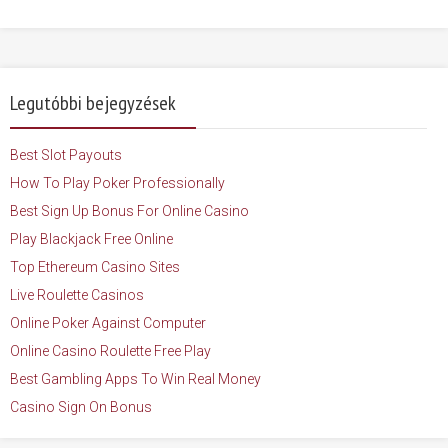
Legutóbbi bejegyzések
Best Slot Payouts
How To Play Poker Professionally
Best Sign Up Bonus For Online Casino
Play Blackjack Free Online
Top Ethereum Casino Sites
Live Roulette Casinos
Online Poker Against Computer
Online Casino Roulette Free Play
Best Gambling Apps To Win Real Money
Casino Sign On Bonus