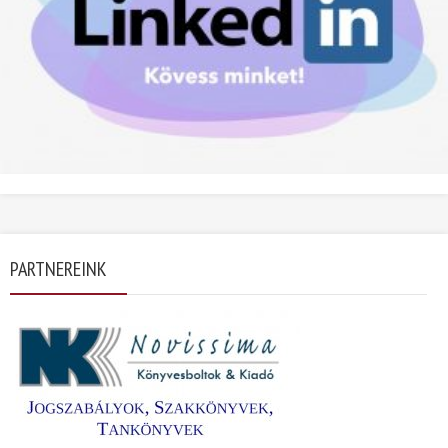
PARTNEREINK