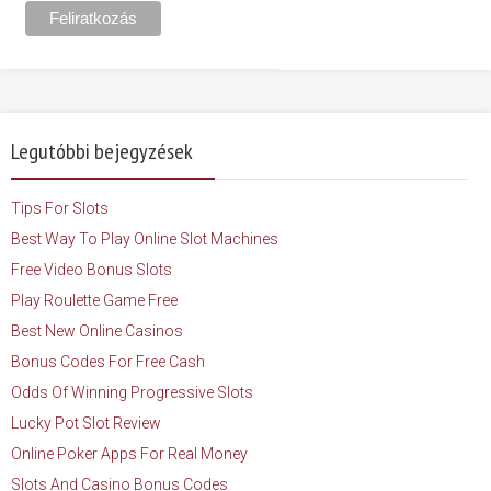
Legutóbbi bejegyzések
Tips For Slots
Best Way To Play Online Slot Machines
Free Video Bonus Slots
Play Roulette Game Free
Best New Online Casinos
Bonus Codes For Free Cash
Odds Of Winning Progressive Slots
Lucky Pot Slot Review
Online Poker Apps For Real Money
Slots And Casino Bonus Codes