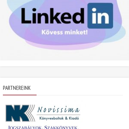
PARTNEREINK