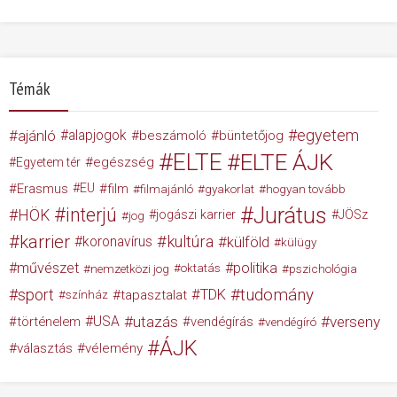
Témák
egyetem
ajánló
alapjogok
beszámoló
büntetőjog
ELTE
ELTE ÁJK
egészség
Egyetem tér
Erasmus
EU
film
filmajánló
gyakorlat
hogyan tovább
Jurátus
interjú
HÖK
jogászi karrier
JÖSz
jog
karrier
kultúra
koronavírus
külföld
külügy
művészet
politika
nemzetközi jog
oktatás
pszichológia
tudomány
sport
TDK
tapasztalat
színház
USA
utazás
verseny
történelem
vendégírás
vendégíró
ÁJK
választás
vélemény