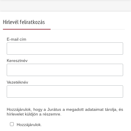
Hírlevél feliratkozás
E-mail cím
Keresztnév
Vezetéknév
Hozzájárulok, hogy a Jurátus a megadott adataimat tárolja, és
hírlevelet küldjön a részemre.
Hozzájárulok.