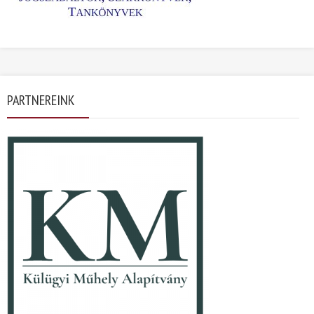
PARTNEREINK