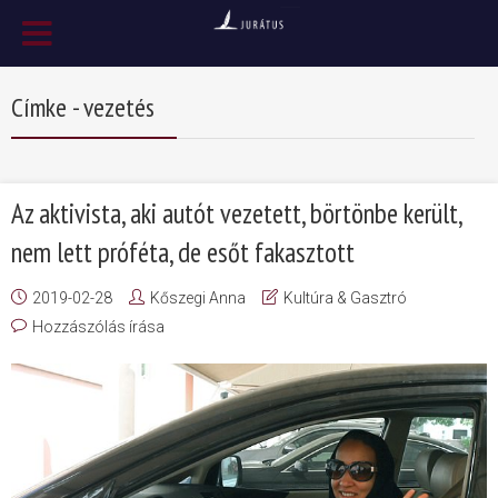
Címke - vezetés
Az aktivista, aki autót vezetett, börtönbe került,
nem lett próféta, de esőt fakasztott
2019-02-28
Kőszegi Anna
Kultúra & Gasztró
Hozzászólás írása