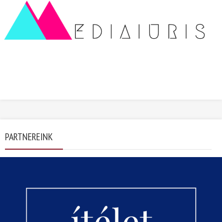
PARTNEREINK