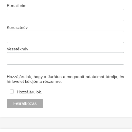
E-mail cím
Keresztnév
Vezetéknév
Hozzájárulok, hogy a Jurátus a megadott adataimat tárolja, és
hírlevelet küldjön a részemre.
Hozzájárulok.