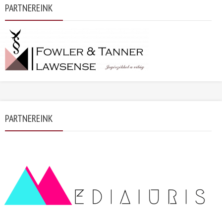
PARTNEREINK
PARTNEREINK