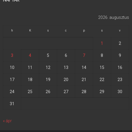
2026. augusztus
h
K
s
c
p
s
v
1
2
3
4
5
6
7
8
9
10
11
12
13
14
15
16
17
18
19
20
21
22
23
24
25
26
27
28
29
30
31
« ápr