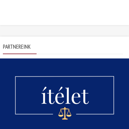
PARTNEREINK