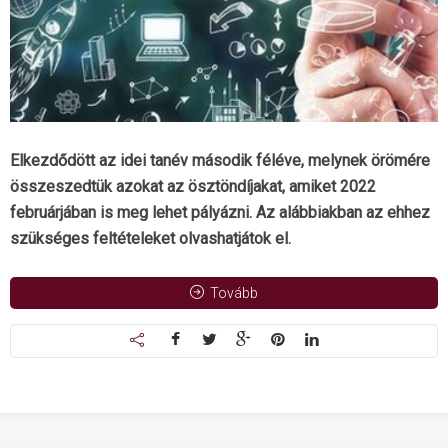
Elkezdődött az idei tanév második féléve, melynek örömére
összeszedtük azokat az ösztöndíjakat, amiket 2022
februárjában is meg lehet pályázni. Az alábbiakban az ehhez
szükséges feltételeket olvashatjátok el.
Tovább