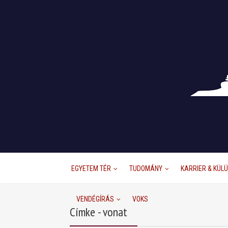
EGYETEM TÉR
TUDOMÁNY
KARRIER & KÜL
VENDÉGÍRÁS
VOKS
Címke - vonat