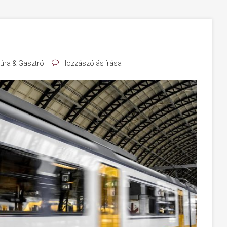
túra & Gasztró
Hozzászólás írása