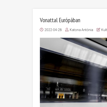
Vonattal Európában
2022-04-28
Katona Antónia
Kul