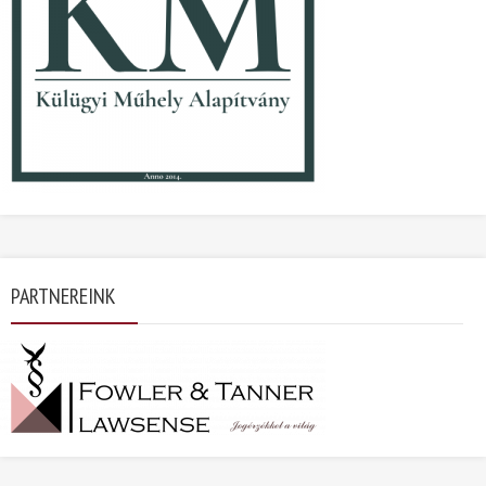
PARTNEREINK