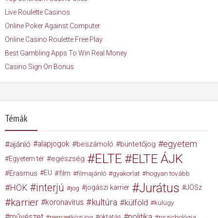
Live Roulette Casinos
Online Poker Against Computer
Online Casino Roulette Free Play
Best Gambling Apps To Win Real Money
Casino Sign On Bonus
Témák
egyetem
ajánló
alapjogok
beszámoló
büntetőjog
ELTE
ELTE ÁJK
egészség
Egyetem tér
Erasmus
EU
film
filmajánló
gyakorlat
hogyan tovább
Jurátus
interjú
HÖK
jogászi karrier
JÖSz
jog
karrier
kultúra
koronavírus
külföld
külügy
művészet
politika
nemzetközi jog
oktatás
pszichológia