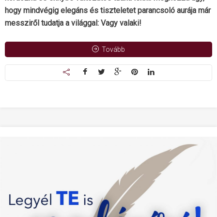
hogy mindvégig elegáns és tiszteletet parancsoló aurája már
messziről tudatja a világgal: Vagy valaki!
Tovább