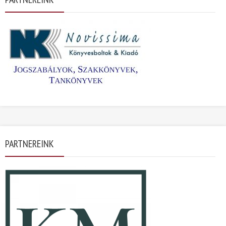
PARTNEREINK