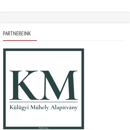
PARTNEREINK