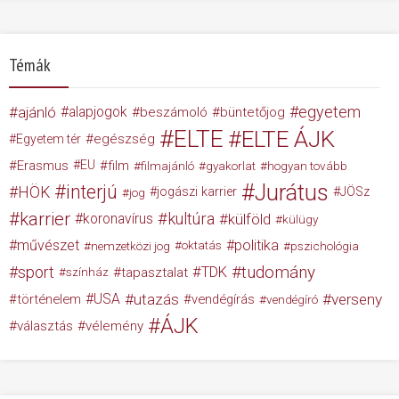
Témák
egyetem
ajánló
alapjogok
beszámoló
büntetőjog
ELTE
ELTE ÁJK
egészség
Egyetem tér
Erasmus
EU
film
filmajánló
gyakorlat
hogyan tovább
Jurátus
interjú
HÖK
jogászi karrier
JÖSz
jog
karrier
kultúra
koronavírus
külföld
külügy
művészet
politika
nemzetközi jog
oktatás
pszichológia
tudomány
sport
TDK
tapasztalat
színház
USA
utazás
verseny
történelem
vendégírás
vendégíró
ÁJK
választás
vélemény