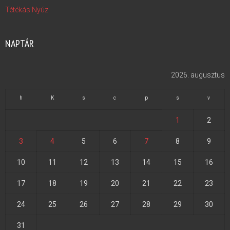
Tétékás Nyúz
NAPTÁR
2026. augusztus
h
K
s
c
p
s
v
1
2
3
4
5
6
7
8
9
10
11
12
13
14
15
16
17
18
19
20
21
22
23
24
25
26
27
28
29
30
31