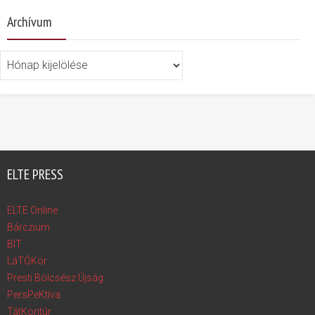
Archívum
Archívum
ELTE PRESS
ELTE Online
Bárczium
BIT
LáTÓKör
Presti Bölcsész Újság
PersPeKtíva
TátKontúr