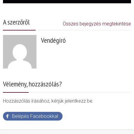
A szerzőről
Összes bejegyzés megtekintése
Vendégíró
Vélemény, hozzászólás?
Hozzászólás írásához, kérjük jelentkezz be.
Belépés Facebookkal