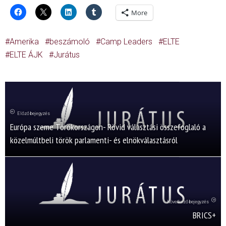
More
Amerika
beszámoló
Camp Leaders
ELTE
ELTE ÁJK
Jurátus
Előző bejegyzés
Európa szeme Törökországon- Rövid választási összefoglaló a
közelmúltbeli török parlamenti- és elnökválasztásról
Következő bejegyzés
BRICS+