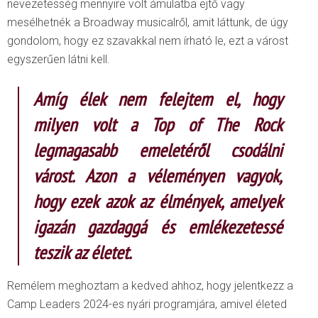
nevezetesség mennyire volt ámulatba ejtő vagy
mesélhetnék a Broadway musicalről, amit láttunk, de úgy
gondolom, hogy ez szavakkal nem írható le, ezt a várost
egyszerűen látni kell.
Amíg élek nem felejtem el, hogy
milyen volt a Top of The Rock
legmagasabb emeletéről csodálni
várost. Azon a véleményen vagyok,
hogy ezek azok az élmények, amelyek
igazán gazdaggá és emlékezetessé
teszik az életet.
Remélem meghoztam a kedved ahhoz, hogy jelentkezz a
Camp Leaders 2024-es nyári programjára, amivel életed