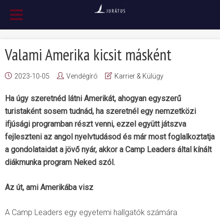
Valami Amerika kicsit másként
2023-10-05
Vendégíró
Karrier & Külügy
Ha úgy szeretnéd látni Amerikát, ahogyan egyszerű
turistaként sosem tudnád, ha szeretnél egy nemzetközi
ifjúsági programban részt venni, ezzel együtt játszva
fejleszteni az angol nyelvtudásod és már most foglalkoztatja
a gondolataidat a jövő nyár, akkor a Camp Leaders által kínált
diákmunka program Neked szól.
Az út, ami Amerikába visz
A Camp Leaders egy egyetemi hallgatók számára