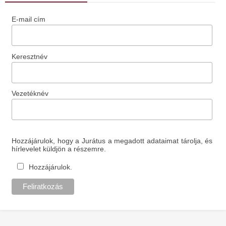
E-mail cím
Keresztnév
Vezetéknév
Hozzájárulok, hogy a Jurátus a megadott adataimat tárolja, és
hírlevelet küldjön a részemre.
Hozzájárulok.