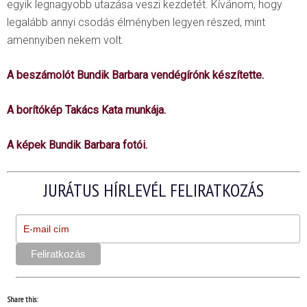
egyik legnagyobb utazása veszi kezdetét. Kívánom, hogy
legalább annyi csodás élményben legyen részed, mint
amennyiben nekem volt.
A beszámolót Bundik Barbara vendégírónk készítette.
A borítókép Takács Kata munkája.
A képek Bundik Barbara fotói.
JURÁTUS HÍRLEVÉL FELIRATKOZÁS
Share this: