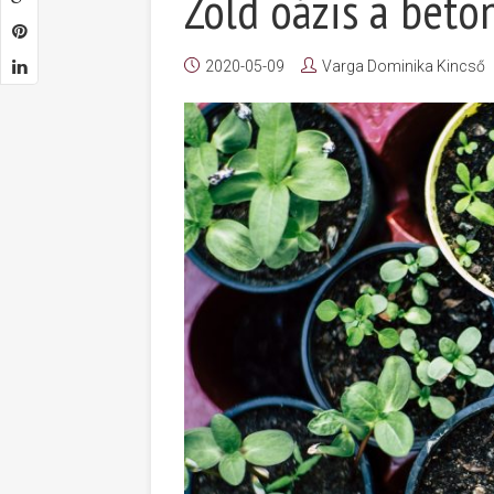
Zöld oázis a bet
2020-05-09
Varga Dominika Kincső