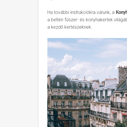
Ha további instrukciókra várunk, a
Konyh
a beltéri fűszer- és konyhakertek világ
a kezdő kertészeknek.