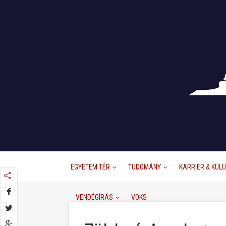
EGYETEM TÉR
TUDOMÁNY
KARRIER & KÜL
VENDÉGÍRÁS
VOKS