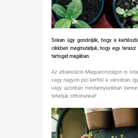
Sokan úgy gondolják, hogy a kertészk
cikkben megmutatjuk, hogy egy terasz 
tartogat magában.
Az urbanizáció Magyarországon is oda 
vagy nagyon pici kerttel a városban, így 
vágy azonban mindannyiunkban benne va
tehetjük otthonunkat!