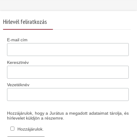
Hírlevél feliratkozás
E-mail cím
Keresztnév
Vezetéknév
Hozzájárulok, hogy a Jurátus a megadott adataimat tárolja, és
hírlevelet küldjön a részemre.
Hozzájárulok.