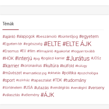
Témák
egyetem
ajánló
alapjogok
beszámoló
büntetőjog
ELTE
ELTE ÁJK
egészség
Egyetem tér
Erasmus
EU
film
filmajánló
gyakorlat
hogyan tovább
Jurátus
interjú
HÖK
jogászi karrier
JÖSz
jog
karrier
kultúra
koronavírus
külföld
külügy
művészet
politika
nemzetközi jog
oktatás
pszichológia
tudomány
sport
TDK
tapasztalat
színház
USA
utazás
verseny
történelem
vendégírás
vendégíró
ÁJK
választás
vélemény