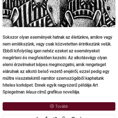
Sokszor olyan események hatnak az életünkre, amikre vagy
nem emlékszünk, vagy csak közvetetten érintkezünk velük.
Ebből kifolyólag igen nehéz ezeket az eseményeket
megérteni és megfelelően kezelni. Az alkotásvágy olyan
elemi érzelmeket képes megmozgatni, amik rengeteget
elárulnak az alkotó belső vezető erejéről, ezzel pedig egy
múltra visszatekintő narrátor szemszögéből kaphatunk
hiteles korképet. Ennek egyik nagyszerű példája Art
Spiegelman
Maus
című grafikus novellája.
Tovább