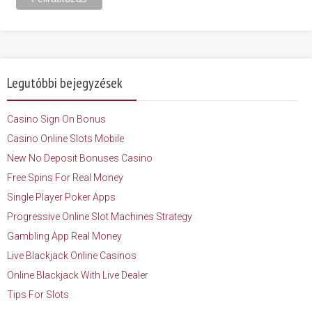
Legutóbbi bejegyzések
Casino Sign On Bonus
Casino Online Slots Mobile
New No Deposit Bonuses Casino
Free Spins For Real Money
Single Player Poker Apps
Progressive Online Slot Machines Strategy
Gambling App Real Money
Live Blackjack Online Casinos
Online Blackjack With Live Dealer
Tips For Slots