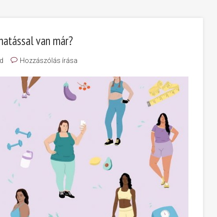
s hatással van már?
d
Hozzászólás írása