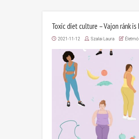
Toxic diet culture – Vajon ránk i
2021-11-12
Szalai Laura
Életmó