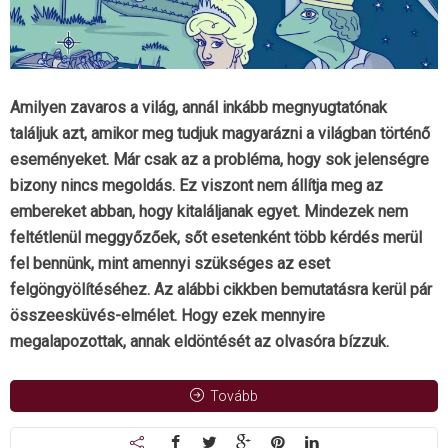
Amilyen zavaros a világ, annál inkább megnyugtatónak
találjuk azt, amikor meg tudjuk magyarázni a világban történő
eseményeket. Már csak az a probléma, hogy sok jelenségre
bizony nincs megoldás. Ez viszont nem állítja meg az
embereket abban, hogy kitaláljanak egyet. Mindezek nem
feltétlenül meggyőzőek, sőt esetenként több kérdés merül
fel bennünk, mint amennyi szükséges az eset
felgöngyölítéséhez. Az alábbi cikkben bemutatásra kerül pár
összeesküvés-elmélet. Hogy ezek mennyire
megalapozottak, annak eldöntését az olvasóra bízzuk.
Tovább