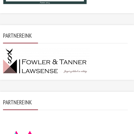
PARTNEREINK
PARTNEREINK