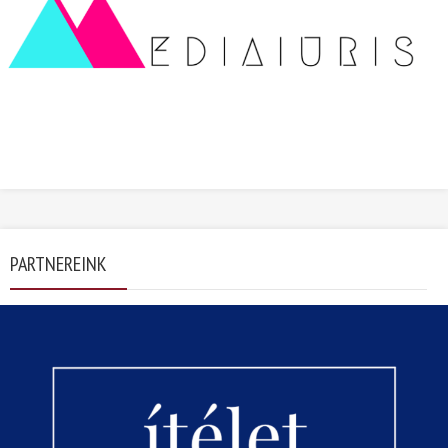
PARTNEREINK