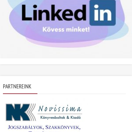
PARTNEREINK