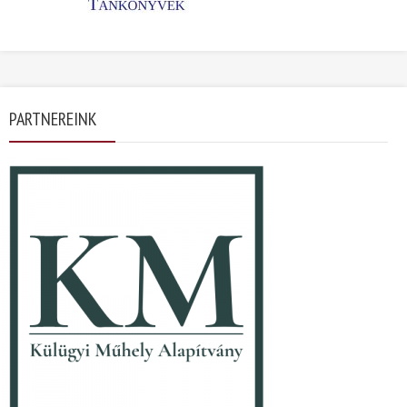
PARTNEREINK