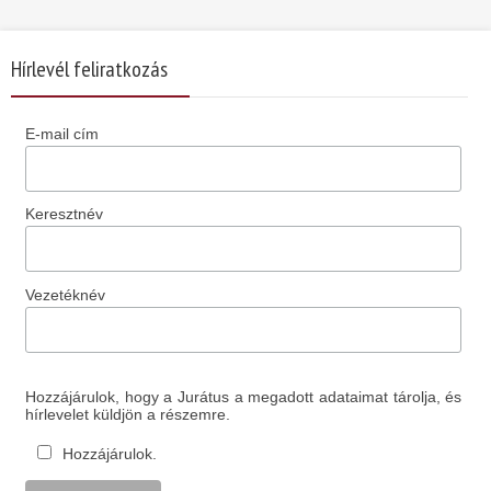
Hírlevél feliratkozás
E-mail cím
Keresztnév
Vezetéknév
Hozzájárulok, hogy a Jurátus a megadott adataimat tárolja, és
hírlevelet küldjön a részemre.
Hozzájárulok.