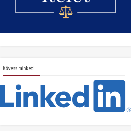
Kövess minket!