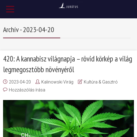
Archív - 2023-04-20
420: A kannabisz világnapja – rövid körkép a világ
legmegosztóbb növényéről
2023-04-20
Kalinowski Virág
Kultúra & Gasztró
Hozzászólás írása