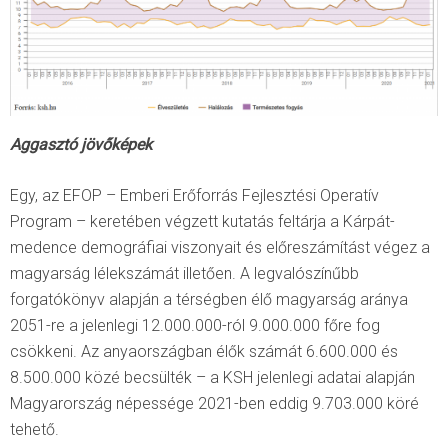
Aggasztó jövőképek
Egy, az EFOP – Emberi Erőforrás Fejlesztési Operatív
Program – keretében végzett kutatás feltárja a Kárpát-
medence demográfiai viszonyait és előreszámítást végez a
magyarság lélekszámát illetően. A legvalószínűbb
forgatókönyv alapján a térségben élő magyarság aránya
2051-re a jelenlegi 12.000.000-ról 9.000.000 főre fog
csökkeni. Az anyaországban élők számát 6.600.000 és
8.500.000 közé becsülték – a KSH jelenlegi adatai alapján
Magyarország népessége 2021-ben eddig 9.703.000 köré
tehető.