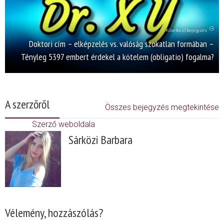
Következő bejegyzés
Doktori cím – elképzelés vs. valóság szokatlan formában –
Tényleg 5397 embert érdekel a kötelem (obligatio) fogalma?
A szerzőről
Összes bejegyzés megtekintése
Szerző weboldala
Sárközi Barbara
Vélemény, hozzászólás?