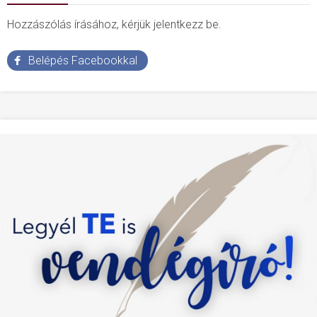
Hozzászólás írásához, kérjük jelentkezz be.
Belépés Facebookkal