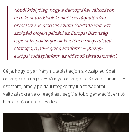
Abból kifolyólag, hogy a demográfiai változások
nem korlátozódnak konkrét országhatárokra,
orvoslásuk is globális szintű feladattá vált. Ezt
szolgáló projekt például az Európai Bizottság
regionális politikájának keretében megszületett
stratégia, a
„CE-Ageing Platform”
– „
Közép-
európai tudásplatform az idősödő társadalomért
”.
Célja, hogy olyan iránymutatást adjon a közép-európai
országok és régiók – Magyarországon a Közép-Dunántúl –
számára, amely például megkönnyíti a társadalmi
változásokra való reagálást, segíti a több generációt érintő
humánerőforrás-fejlesztést.