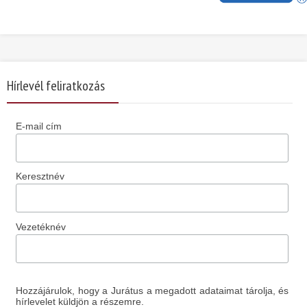
Hírlevél feliratkozás
E-mail cím
Keresztnév
Vezetéknév
Hozzájárulok, hogy a Jurátus a megadott adataimat tárolja, és
hírlevelet küldjön a részemre.