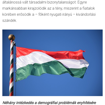
általánossá vált társadalmi bizonytalanságot. Egyre
markánsabban kirajzolódik az a tény, miszerint a fiatalok
körében erősödik a – főként nyugati irányú – kivándorlási
szándék.
Néhány intézkedés a demográfiai problémák enyhítésére