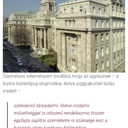
Személyes véleményem továbbá, hogy az ügyésznek – a
biztos büntetőjog-dogmatikai, illetve joggyakorlati tudás
mellett –
széleskörű társadalmi, illetve irodalmi
műveltséggel is célszerű rendelkeznie, hiszen
egyfajta sajátos szemléletre is szüksége lesz a
bűnözés elleni hatékony fellépéshez.