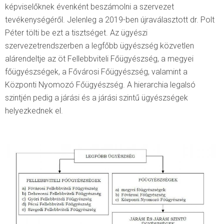
képviselőknek évenként beszámolni a szervezet
tevékenységéről. Jelenleg a 2019-ben újraválasztott dr. Polt
Péter tölti be ezt a tisztséget. Az ügyészi
szervezetrendszerben a legfőbb ügyészség közvetlen
alárendeltje az öt Fellebbviteli Főügyészség, a megyei
főügyészségek, a Fővárosi Főügyészség, valamint a
Központi Nyomozó Főügyészség. A hierarchia legalsó
szintjén pedig a járási és a járási szintű ügyészségek
helyezkednek el.