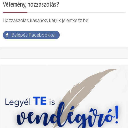
Vélemény, hozzászólás?
Hozzászólás írásához, kérjük jelentkezz be.
Belépés Facebookkal