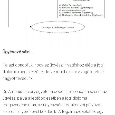
Ügyésszé válni…
Ha azt gondoljuk, hogy az ügyészi hivatáshoz elég a jogi
diploma megszerzése, illetve majd a szakvizsga letétele,
nagyot tévedünk.
Dr. Ambrus István, egyetemi docens elmondása szerint az
ügyészi pálya a legtöbb esetben a jogi diploma
megszerzése után, az ügyészségi fogalmazói pályázat
sikeres elnyerésével kezdődik. A fogalmazó-jelöltek egy