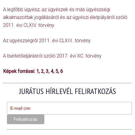
A legfőbb ügyész, az ügyészek és más ügyészségi
alkalmazottak jogállásáról és az ügyészi életpályáról szóló
2011. évi CLXIV. törvény
Az ügyészségről 2011. évi CLXIII. törvény
A büntetőeljárásról szóló 2017. évi XC. törvény
Képek forrásai:
1
,
2
,
3
,
4
,
5
,
6
JURÁTUS HÍRLEVÉL FELIRATKOZÁS