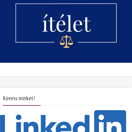
Kövess minket!