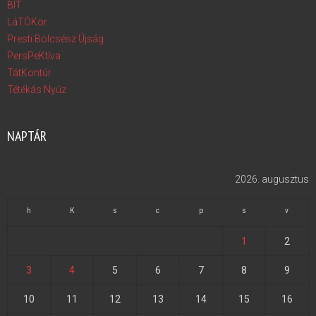
BIT
LáTÓKör
Presti Bölcsész Újság
PersPeKtíva
TátKontúr
Tétékás Nyúz
NAPTÁR
2026. augusztus
h
K
s
c
p
s
v
1
2
3
4
5
6
7
8
9
10
11
12
13
14
15
16