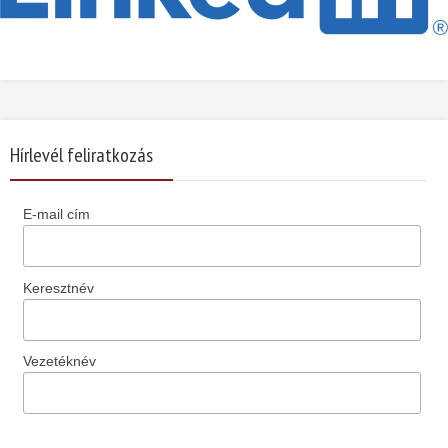
Hírlevél feliratkozás
E-mail cím
Keresztnév
Vezetéknév