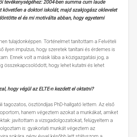
atói tevékenységéhez: 2004-ben summa cum laude
t követően a doktori iskolát, majd szakjogász oklevelet
döntötte el és mi motiválta abban, hogy egyetemi
men tulajdonképpen. Történelmet tanítottam a Felvételi
ső ilyen impulzus, hogy szeretek tanítani és érdemes is
tam. Ennek volt a másik lába a közigazgatási jog, a
ig összekapcsolódott, hogy lehet kutatni és lehet
l, hogy végül az ELTE-n kezdett el oktatni?
 tagozatos, ösztöndíjas PhD-hallgató lettem. Az első
soportom, hanem végeztem azokat a munkákat, amiket
ktak: javítottam a vizsgadolgozatokat, felügyeltem a
 dolgoztam is: gyakorlati munkát végeztem az
yira sokára, négy évvel később lett státuszom a