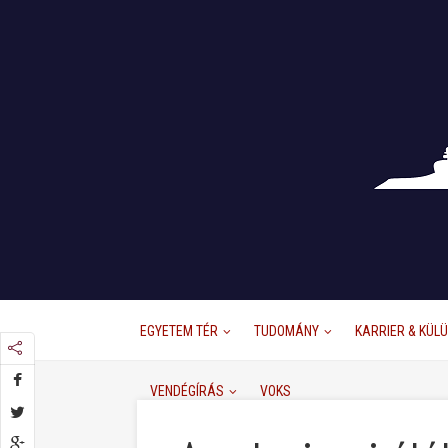
EGYETEM TÉR
TUDOMÁNY
KARRIER & KÜL
VENDÉGÍRÁS
VOKS