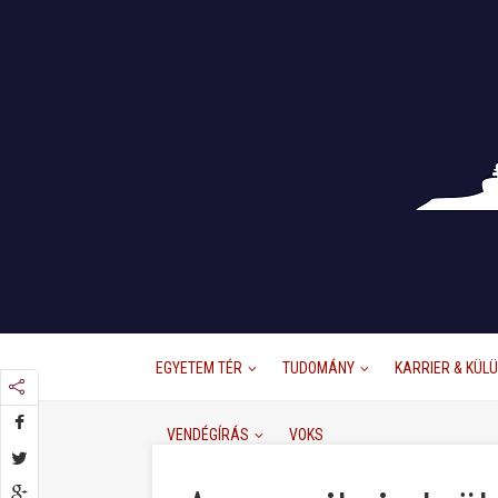
EGYETEM TÉR
TUDOMÁNY
KARRIER & KÜL
VENDÉGÍRÁS
VOKS