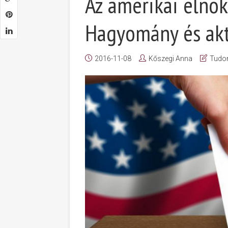
Az amerikai elnök
Hagyomány és akt
2016-11-08
Kőszegi Anna
Tudo