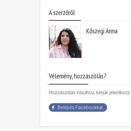
A szerzőről
Kőszegi Anna
Vélemény, hozzászólás?
Hozzászólás írásához, kérjük jelentkezz
Belépés Facebookkal