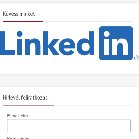
Kövess minket!
Hírlevél feliratkozás
E-mail cím
Keresztnév