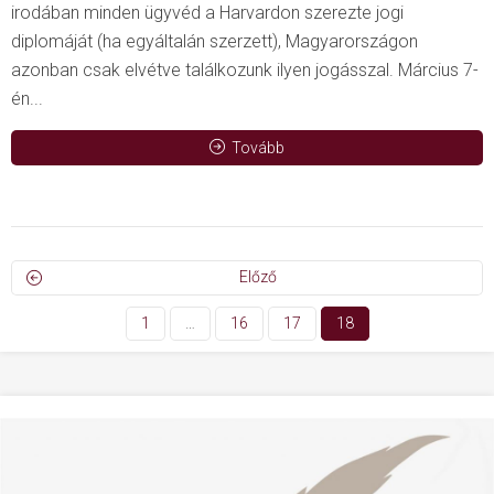
irodában minden ügyvéd a Harvardon szerezte jogi
diplomáját (ha egyáltalán szerzett), Magyarországon
azonban csak elvétve találkozunk ilyen jogásszal. Március 7-
én...
Tovább
Előző
1
…
16
17
18