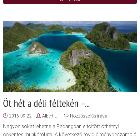
Öt hét a déli féltekén –...
2016-09-22
Albert Lili
Hozzászólás írása
Nagyon sokat lehetne a Padangban eltöltött öthétnyi
önkéntes munkáról írni. A következő rövid élménybeszámoló