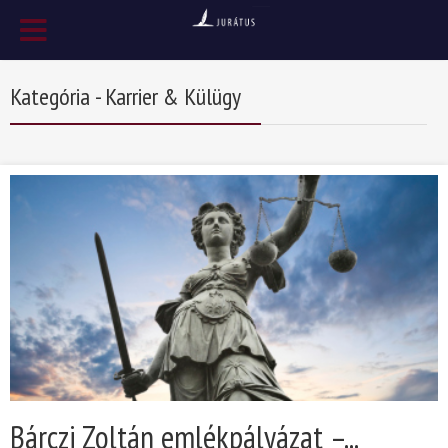
Kategória - Karrier & Külügy
Bárczi Zoltán emlékpályázat –...