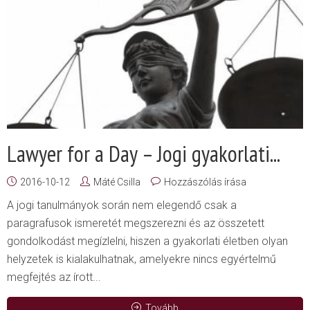
Lawyer for a Day – Jogi gyakorlati...
2016-10-12
Máté Csilla
Hozzászólás írása
A jogi tanulmányok során nem elegendő csak a
paragrafusok ismeretét megszerezni és az összetett
gondolkodást megízlelni, hiszen a gyakorlati életben olyan
helyzetek is kialakulhatnak, amelyekre nincs egyértelmű
megfejtés az írott...
Tovább