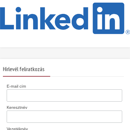
Hírlevél feliratkozás
E-mail cím
Keresztnév
Vezetéknév