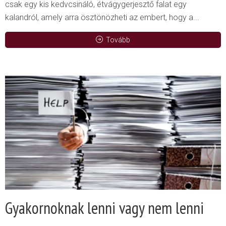
csak egy kis kedvcsináló, étvágygerjesztő falat egy
kalandról, amely arra ösztönözheti az embert, hogy a...
Tovább
Gyakornoknak lenni vagy nem lenni