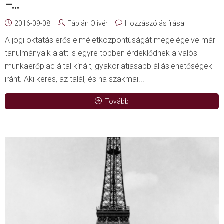
–...
2016-09-08
Fábián Olivér
Hozzászólás írása
A jogi oktatás erős elméletközpontúságát megelégelve már
tanulmányaik alatt is egyre többen érdeklődnek a valós
munkaerőpiac által kínált, gyakorlatiasabb álláslehetőségek
iránt. Aki keres, az talál, és ha szakmai...
Tovább