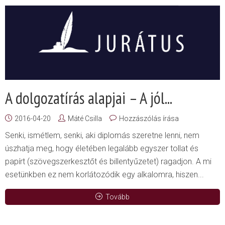
A dolgozatírás alapjai – A jól...
2016-04-20
Máté Csilla
Hozzászólás írása
Senki, ismétlem, senki, aki diplomás szeretne lenni, nem
úszhatja meg, hogy életében legalább egyszer tollat és
papírt (szövegszerkesztőt és billentyűzetet) ragadjon. A mi
esetünkben ez nem korlátozódik egy alkalomra, hiszen...
Tovább