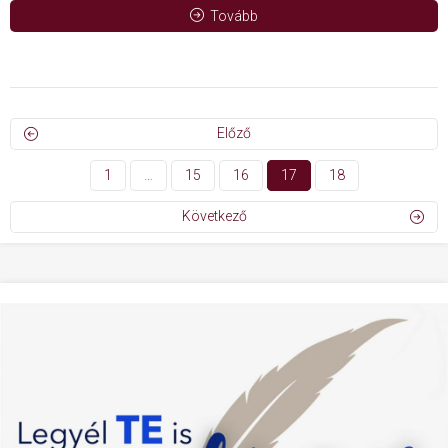
Tovább
Előző
1
…
15
16
17
18
Következő