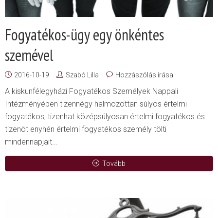
Fogyatékos-ügy egy önkéntes
szemével
2016-10-19
Szabó Lilla
Hozzászólás írása
A kiskunfélegyházi Fogyatékos Személyek Nappali
Intézményében tizennégy halmozottan súlyos értelmi
fogyatékos, tizenhat középsúlyosan értelmi fogyatékos és
tizenöt enyhén értelmi fogyatékos személy tölti
mindennapjait...
Tovább