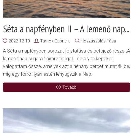
Séta a napfényben II – A lemenő nap...
2022-12-10
Tárnok Gabriella
Hozzászólás írása
A Séta a napfényben sorozat folytatása és befejező része „A
lemenő nap sugarai” címre hallgat. Ide olyan képeket
válogattam össze, amelyek azt a néhány percet mutatják be,
míg egy forró nyári estén lenyugszik a Nap.
Tovább