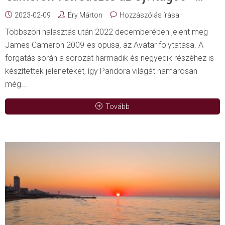
2023-02-09
Éry Márton
Hozzászólás írása
Többszöri halasztás után 2022 decemberében jelent meg
James Cameron 2009-es opusa, az Avatar folytatása. A
forgatás során a sorozat harmadik és negyedik részéhez is
készítettek jeleneteket, így Pandora világát hamarosan
még...
Tovább