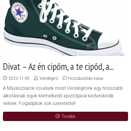
Divat – Az én cipőm, a te cipőd, a...
2022-11-05
Vendégíró
Hozzászólás írása
A Művészsarok rovatunk most Vendégírónk egy hosszabb
alkotásnak egyik kiemelkedő epizódjával kedveskedik
nektek. Fogadjátok sok szeretettel!
Tovább