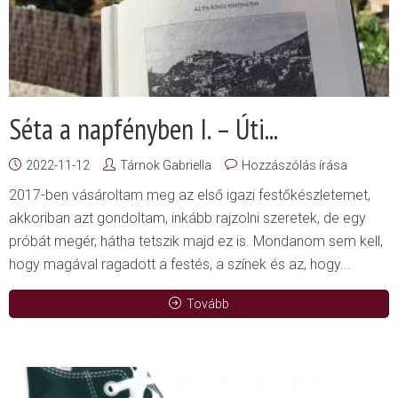
Séta a napfényben I. – Úti...
2022-11-12
Tárnok Gabriella
Hozzászólás írása
2017-ben vásároltam meg az első igazi festőkészletemet,
akkoriban azt gondoltam, inkább rajzolni szeretek, de egy
próbát megér, hátha tetszik majd ez is. Mondanom sem kell,
hogy magával ragadott a festés, a színek és az, hogy...
Tovább