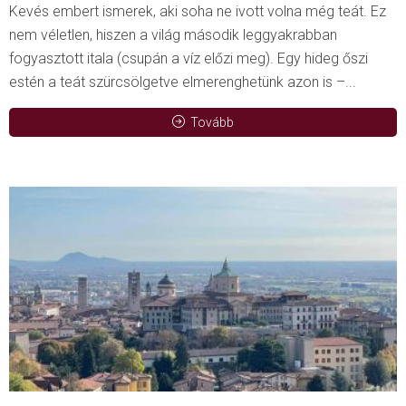
Kevés embert ismerek, aki soha ne ivott volna még teát. Ez
nem véletlen, hiszen a világ második leggyakrabban
fogyasztott itala (csupán a víz előzi meg). Egy hideg őszi
estén a teát szürcsölgetve elmerenghetünk azon is –...
Tovább