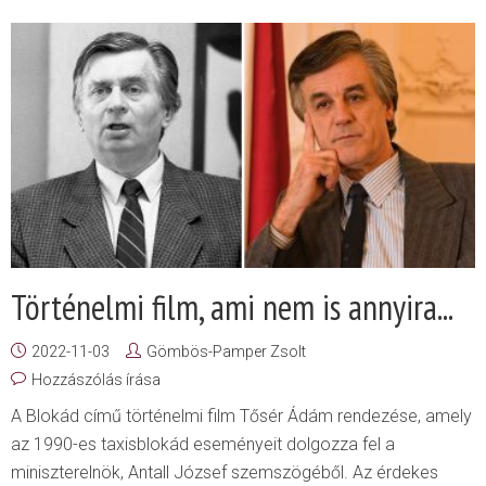
Történelmi film, ami nem is annyira...
2022-11-03
Gömbös-Pamper Zsolt
Hozzászólás írása
A Blokád című történelmi film Tősér Ádám rendezése, amely
az 1990-es taxisblokád eseményeit dolgozza fel a
miniszterelnök, Antall József szemszögéből. Az érdekes