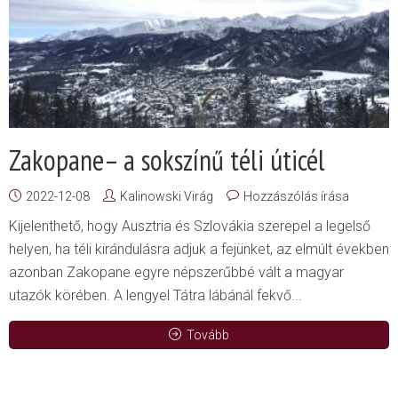
Zakopane– a sokszínű téli úticél
2022-12-08
Kalinowski Virág
Hozzászólás írása
Kijelenthető, hogy Ausztria és Szlovákia szerepel a legelső
helyen, ha téli kirándulásra adjuk a fejünket, az elmúlt években
azonban Zakopane egyre népszerűbbé vált a magyar
utazók körében. A lengyel Tátra lábánál fekvő...
Tovább