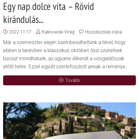
Egy nap dolce vita – Rövid
kirándulás...
2022-11-17
Kalinowski Virág
Hozzászólás írása
Már a szemeszter elején szembesülhettünk a hírrel, hogy
ebben a tanévben a klasszikus októberi őszi szünetnek
búcsút mondhatunk, az ugyanis átkerült a vizsgaidőszak
előtti hétre. Ezzel együtt szertefoszlott annak a reménye...
Tovább