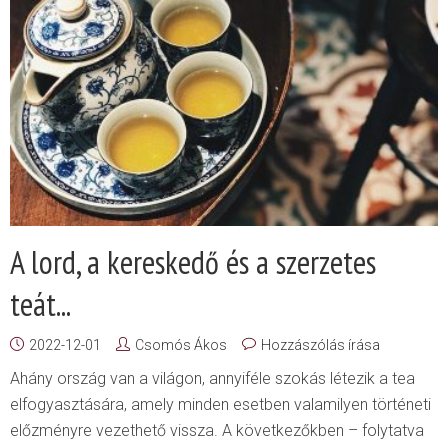
A lord, a kereskedő és a szerzetes
teát...
2022-12-01
Csomós Ákos
Hozzászólás írása
Ahány ország van a világon, annyiféle szokás létezik a tea
elfogyasztására, amely minden esetben valamilyen történeti
előzményre vezethető vissza. A következőkben – folytatva