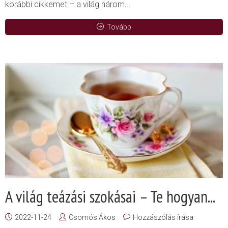
korábbi cikkemet – a világ három...
Tovább
A világ teázási szokásai – Te hogyan...
2022-11-24
Csomós Ákos
Hozzászólás írása