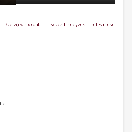
Szerző weboldala
Összes bejegyzés megtekintése
 be.