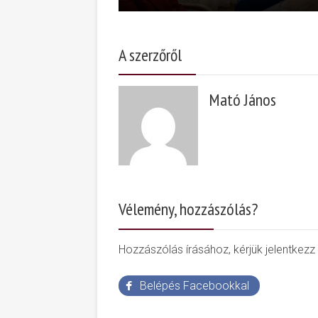
A szerzőről
Mató János
Vélemény, hozzászólás?
Hozzászólás írásához, kérjük jelentkezz
Belépés Facebookkal