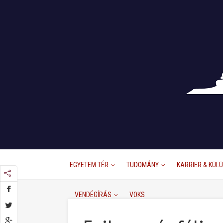
EGYETEM TÉR
TUDOMÁNY
KARRIER & KÜL
VENDÉGÍRÁS
VOKS