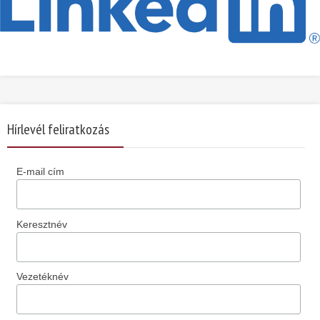
Hírlevél feliratkozás
E-mail cím
Keresztnév
Vezetéknév