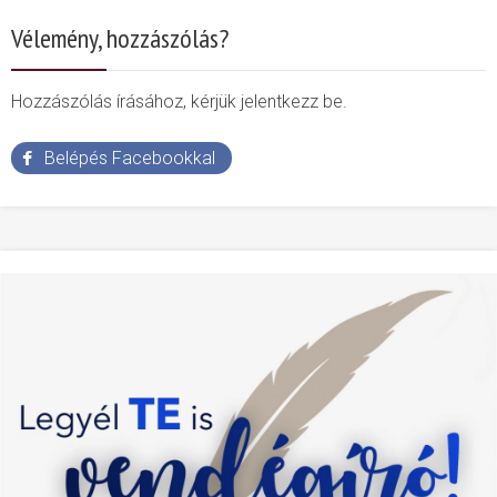
Vélemény, hozzászólás?
Hozzászólás írásához, kérjük jelentkezz be.
Belépés Facebookkal