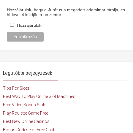
Hozzájárulok, hogy a Jurátus a megadott adataimat tárolja, és
hírlevelet küldjön a részemre.
Hozzájárulok.
Legutóbbi bejegyzések
Tips For Slots
Best Way To Play Online Slot Machines
Free Video Bonus Slots
Play Roulette Game Free
Best New Online Casinos
Bonus Codes For Free Cash