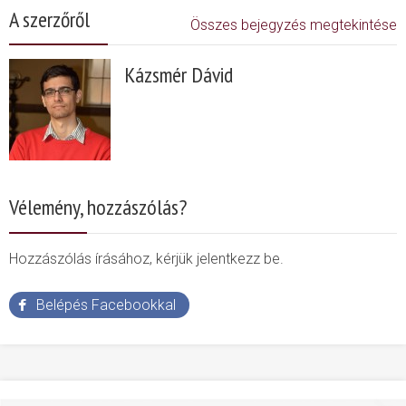
A szerzőről
Összes bejegyzés megtekintése
Kázsmér Dávid
Vélemény, hozzászólás?
Hozzászólás írásához, kérjük jelentkezz be.
Belépés Facebookkal