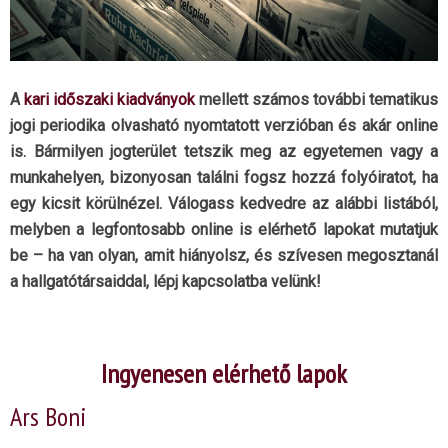
A
kari időszaki kiadványok
mellett számos további tematikus
jogi periodika olvasható nyomtatott verzióban és akár online
is. Bármilyen jogterület tetszik meg az egyetemen vagy a
munkahelyen, bizonyosan találni fogsz hozzá folyóiratot, ha
egy kicsit körülnézel. Válogass kedvedre az alábbi listából,
melyben a legfontosabb online is elérhető lapokat mutatjuk
be – ha van olyan, amit hiányolsz, és szívesen megosztanál
a hallgatótársaiddal, lépj kapcsolatba velünk!
Ingyenesen elérhető lapok
Ars Boni