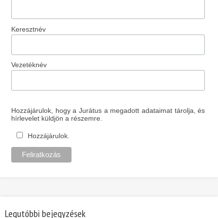
Keresztnév
Vezetéknév
Hozzájárulok, hogy a Jurátus a megadott adataimat tárolja, és
hírlevelet küldjön a részemre.
Hozzájárulok.
Legutóbbi bejegyzések