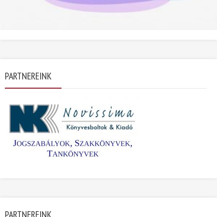
PARTNEREINK
PARTNEREINK