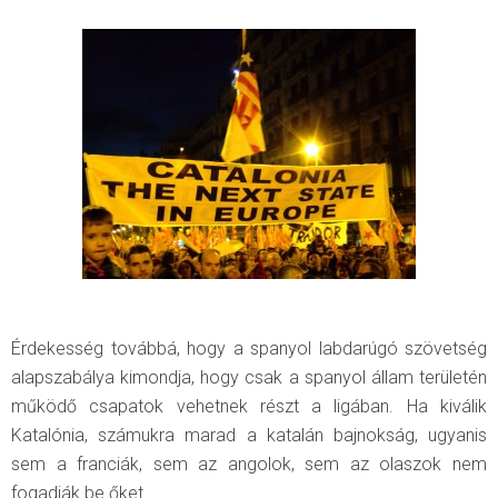
Érdekesség továbbá, hogy a spanyol labdarúgó szövetség
alapszabálya kimondja, hogy csak a spanyol állam területén
működő csapatok vehetnek részt a ligában. Ha kiválik
Katalónia, számukra marad a katalán bajnokság, ugyanis
sem a franciák, sem az angolok, sem az olaszok nem
fogadják be őket.