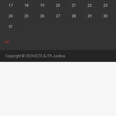
17
18
19
20
21
22
23
24
25
26
27
28
29
30
31
« ápr
Copyright © 2024 ELTE ÁJTK Jurátus