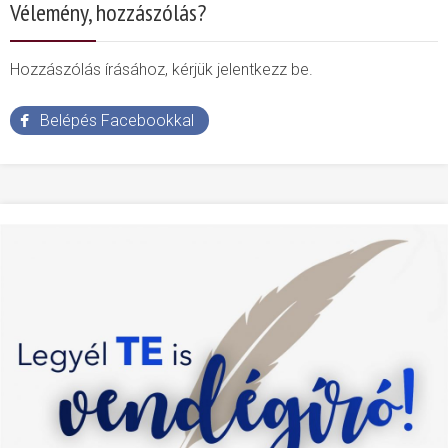
Vélemény, hozzászólás?
Hozzászólás írásához, kérjük jelentkezz be.
Belépés Facebookkal