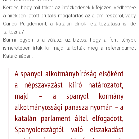
Kérdés, hogy mit takar az intézkedések kifejezés: védhető-e
a hírekben látott brutális magatartás az állam részéről, vagy
Carles Puigdemont, a katalán elnök letartóztatása is ide
tartozna?
Bármi legyen is a válasz, az biztos, hogy a fenti tények
ismeretében írták ki, majd tartották meg a referendumot
Katalóniában.
A spanyol alkotmánybíróság elsőként
a népszavazást kiíró határozatot,
majd – a spanyol kormány
alkotmányossági panasza nyomán – a
katalán parlament által elfogadott,
Spanyolországtól való elszakadást