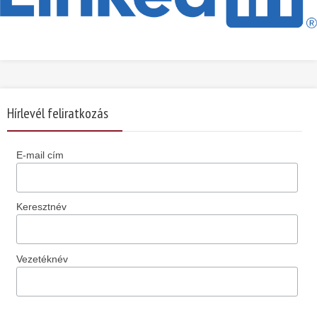
Hírlevél feliratkozás
E-mail cím
Keresztnév
Vezetéknév