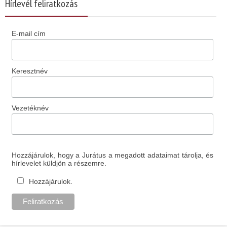
Hírlevél feliratkozás
E-mail cím
Keresztnév
Vezetéknév
Hozzájárulok, hogy a Jurátus a megadott adataimat tárolja, és
hírlevelet küldjön a részemre.
Hozzájárulok.