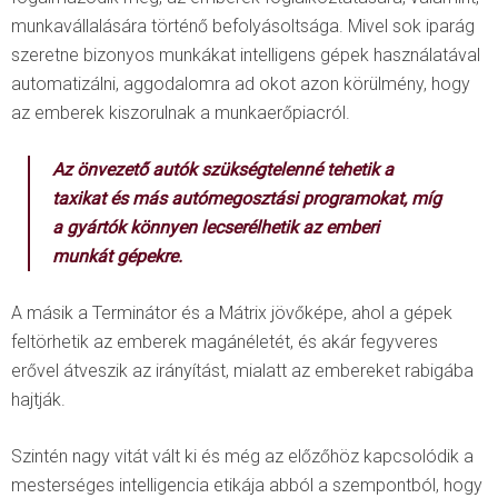
munkavállalására történő befolyásoltsága. Mivel sok iparág
szeretne bizonyos munkákat intelligens gépek használatával
automatizálni, aggodalomra ad okot azon körülmény, hogy
az emberek kiszorulnak a munkaerőpiacról.
Az önvezető autók szükségtelenné tehetik a
taxikat és más autómegosztási programokat, míg
a gyártók könnyen lecserélhetik az emberi
munkát gépekre.
A másik a Terminátor és a Mátrix jövőképe, ahol a gépek
feltörhetik az emberek magánéletét, és akár fegyveres
erővel átveszik az irányítást, mialatt az embereket rabigába
hajtják.
Szintén nagy vitát vált ki és még az előzőhöz kapcsolódik a
mesterséges intelligencia etikája abból a szempontból, hogy