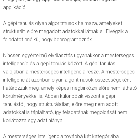
applikáció.
A gépi tanulás olyan algoritmusok halmaza, amelyeket
strukturált, előre megadott adatokkal látnak el. Elvégzik a
feladatot anélkül, hogy beprogramoznák.
Nincsen egyértelmű elválasztás ugyanakkor a mesterséges
intelligencia és a gépi tanulás között. A gépi tanulás
valójában a mesterséges intelligencia része. A mesterséges
intelligenciát azonban olyan algoritmusok összességeként
határozzuk meg, amely képes megbirkózni előre nem látható
körülményekkel is. Abban különbözik viszont a gépi
tanulástól, hogy strukturálatlan, előre meg nem adott
adatokkal is táplálható, így feladatának megoldását nem
korlátozza egy adat hiánya.
A mesterséges intelligencia továbbá két kategóriába