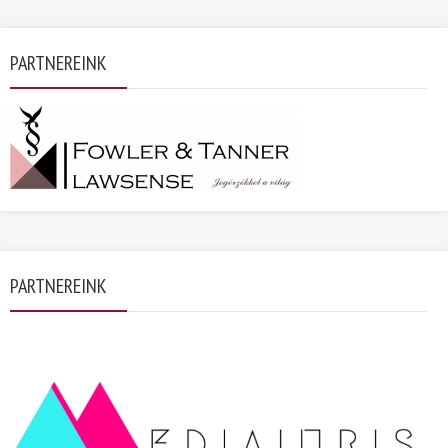
PARTNEREINK
PARTNEREINK