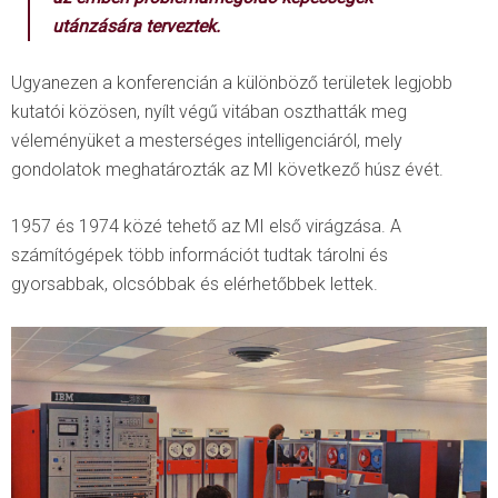
utánzására terveztek.
Ugyanezen a konferencián a különböző területek legjobb
kutatói közösen, nyílt végű vitában oszthatták meg
véleményüket a mesterséges intelligenciáról, mely
gondolatok meghatározták az MI következő húsz évét.
1957 és 1974 közé tehető az MI első virágzása. A
számítógépek több információt tudtak tárolni és
gyorsabbak, olcsóbbak és elérhetőbbek lettek.