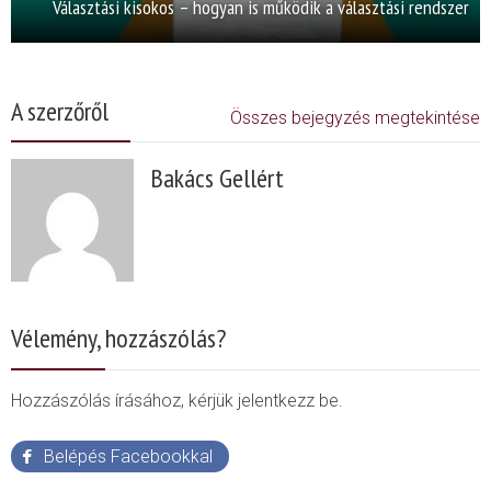
Választási kisokos – hogyan is működik a választási rendszer
A szerzőről
Összes bejegyzés megtekintése
Bakács Gellért
Vélemény, hozzászólás?
Hozzászólás írásához, kérjük jelentkezz be.
Belépés Facebookkal