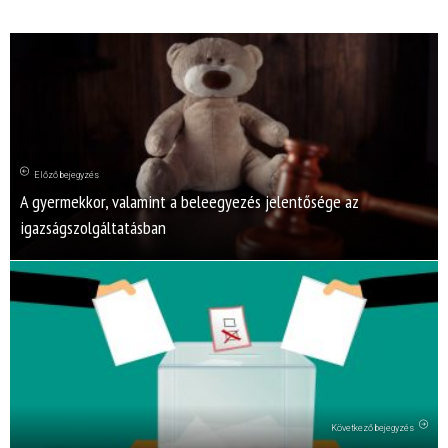
Előző bejegyzés
A gyermekkor, valamint a beleegyezés jelentősége az
igazságszolgáltatásban
Következő bejegyzés