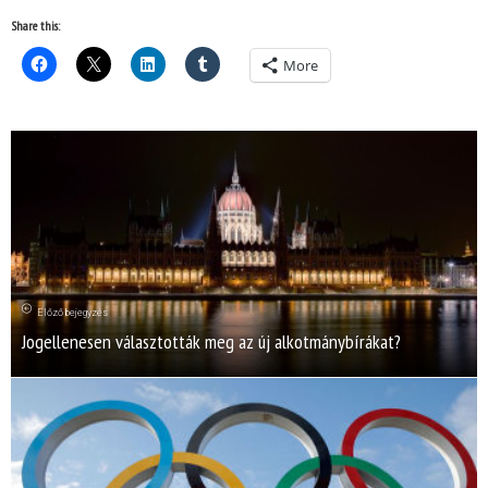
Share this:
More
Előző bejegyzés
Jogellenesen választották meg az új alkotmánybírákat?