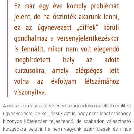
Ez már egy éve komoly problémát
jelent, de ha őszinték akarunk lenni,
ez az úgynevezett „diffek” körüli
gondhalmaz a versenyjelentkezéskor
is fennállt, mikor nem volt elegendő
meghirdetett hely az adott
kurzusokra, amely elégséges lett
volna az évfolyam létszámához
viszonyítva.
A csúszókra visszatérve és visszagondolva az előbb említett
ügyeskedésre, be kell lássuk azt is, hogy nem lehet máshogy
bizonyos kötelezően teljesítendő, de szabadon választható
kurzusokra bejutni, ha nem vagyunk szemfülesek és nincs