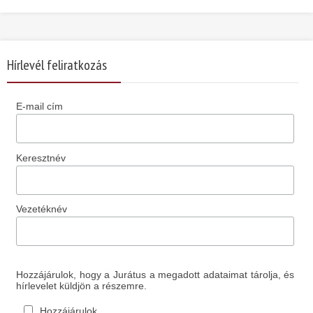
Hírlevél feliratkozás
E-mail cím
Keresztnév
Vezetéknév
Hozzájárulok, hogy a Jurátus a megadott adataimat tárolja, és
hírlevelet küldjön a részemre.
Hozzájárulok.