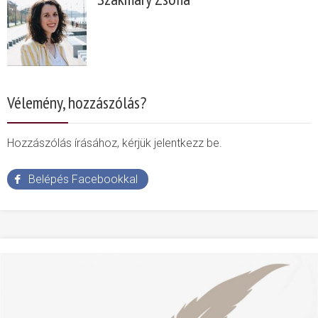
Vélemény, hozzászólás?
Hozzászólás írásához, kérjük jelentkezz be.
Belépés Facebookkal