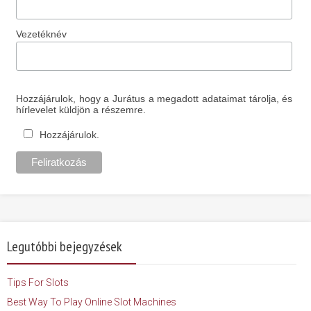
Vezetéknév
Hozzájárulok, hogy a Jurátus a megadott adataimat tárolja, és
hírlevelet küldjön a részemre.
Hozzájárulok.
Legutóbbi bejegyzések
Tips For Slots
Best Way To Play Online Slot Machines