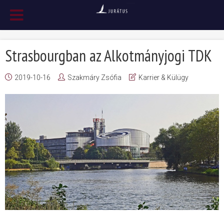
Strasbourgban az Alkotmányjogi TDK
2019-10-16
Szakmáry Zsófia
Karrier & Külügy