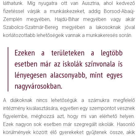
láthatunk. Míg nyugatra ott van Ausztria, ahol kedvező
fizetéssel várják a munkáskezeket, addig Borsod-Abaúj-
Zemplén megyében, Hajdú-Bihar megyében vagy akár
Szabolcs-Szatmár-Bereg megyében a lakosoknak jóval
korlátozottabb lehetőségeik vannak a munkakeresés során.
Ezeken a területeken a legtöbb
esetben már az iskolák színvonala is
lényegesen alacsonyabb, mint egyes
nagyvárosokban.
A diákoknak nincs lehetőségük a számukra megfelelő
intézmény kiválasztására, egyetlen egy szempontot vesznek
figyelembe, méghozzá azt, hogy mi van elérhető helyen.
Ezek nagyon sok esetben már szegregált iskolák. Hasonló
körülmények között élő gyerekeket gyűjtenek össze, akik