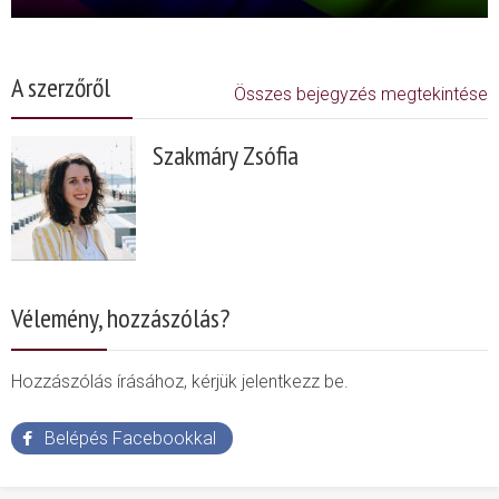
A szerzőről
Összes bejegyzés megtekintése
Szakmáry Zsófia
Vélemény, hozzászólás?
Hozzászólás írásához, kérjük jelentkezz be.
Belépés Facebookkal