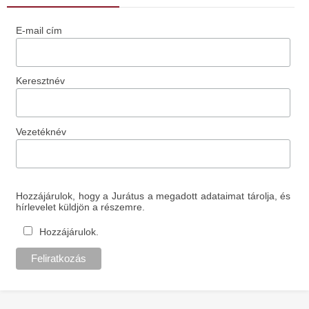
E-mail cím
Keresztnév
Vezetéknév
Hozzájárulok, hogy a Jurátus a megadott adataimat tárolja, és
hírlevelet küldjön a részemre.
Hozzájárulok.