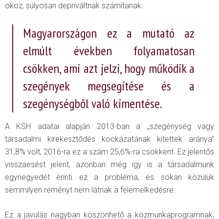
okoz, súlyosan depriváltnak számítanak.
Magyarországon ez a mutató az
elmúlt években folyamatosan
csökken, ami azt jelzi, hogy működik a
szegények megsegítése és a
szegénységből való kimentése.
A KSH adatai alapján 2013-ban a „szegénység vagy
társadalmi kirekesztődés kockázatának kitettek aránya”
31,8% volt, 2016-ra ez a szám 25,6%-ra csökkent. Ez jelentős
visszaesést jelent, azonban még így is a társadalmunk
egynegyedét érinti ez a probléma, és sokan közülük
semmilyen reményt nem látnak a felemelkedésre.
Ez a javulás nagyban köszönhető a közmunkaprogramnak,