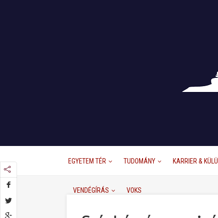
EGYETEM TÉR
TUDOMÁNY
KARRIER & KÜL
VENDÉGÍRÁS
VOKS