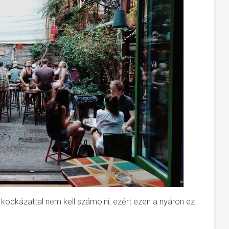
kockázattal nem kell számolni, ezért ezen a nyáron ez