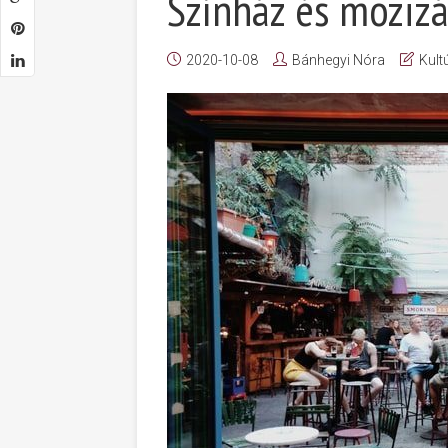
Színház és mozizá
2020-10-08
Bánhegyi Nóra
Kult