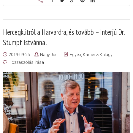
Hercegkútról a Harvardra, és tovább – Interjú Dr.
Stumpf Istvánnal
2019-09-25
Nagy Judit
Egyéb
,
Karrier & Külügy
Hozzászólás írása