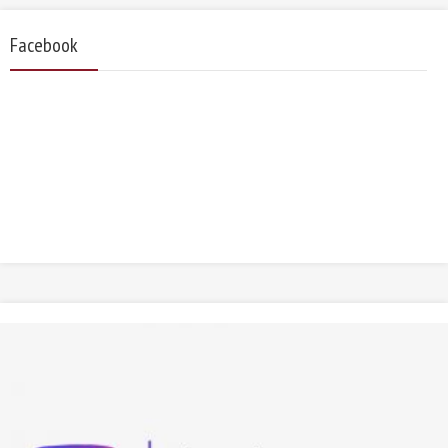
Facebook