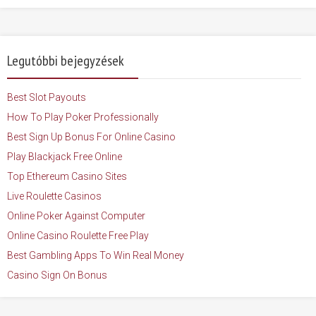
Legutóbbi bejegyzések
Best Slot Payouts
How To Play Poker Professionally
Best Sign Up Bonus For Online Casino
Play Blackjack Free Online
Top Ethereum Casino Sites
Live Roulette Casinos
Online Poker Against Computer
Online Casino Roulette Free Play
Best Gambling Apps To Win Real Money
Casino Sign On Bonus