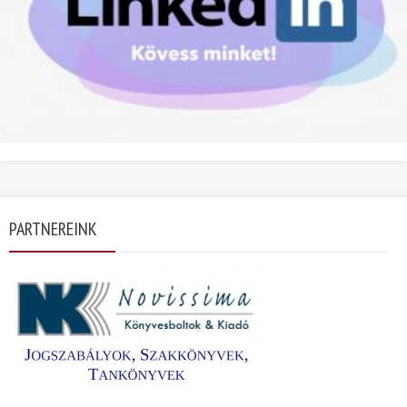
PARTNEREINK