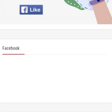
Facebook