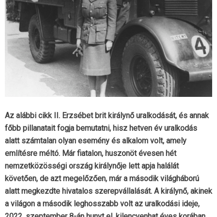
Az alábbi cikk II. Erzsébet brit királynő uralkodását, és annak
főbb pillanatait fogja bemutatni, hisz hetven év uralkodás
alatt számtalan olyan esemény és alkalom volt, amely
említésre méltó. Már fiatalon, huszonöt évesen hét
nemzetközösségi ország királynője lett apja halálát
követően, de azt megelőzően, már a második világháború
alatt megkezdte hivatalos szerepvállalását. A királynő, akinek
a világon a második leghosszabb volt az uralkodási ideje,
2022. szeptember 8-án hunyt el, kilencvenhat éves korában
.