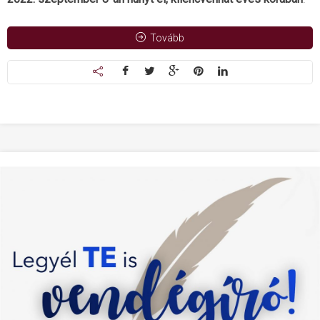
Tovább