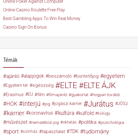
Online Poker Against Computer
Online Casino Roulette Free Play
Best Gambling Apps To Win Real Money
Casino Sign On Bonus
Témák
egyetem
ajánló
alapjogok
beszámoló
büntetőjog
ELTE
ELTE ÁJK
egészség
Egyetem tér
Erasmus
EU
film
filmajánló
gyakorlat
hogyan tovább
Jurátus
interjú
HÖK
jogászi karrier
JÖSz
jog
karrier
kultúra
koronavírus
külföld
külügy
művészet
politika
nemzetközi jog
oktatás
pszichológia
tudomány
sport
TDK
tapasztalat
színház