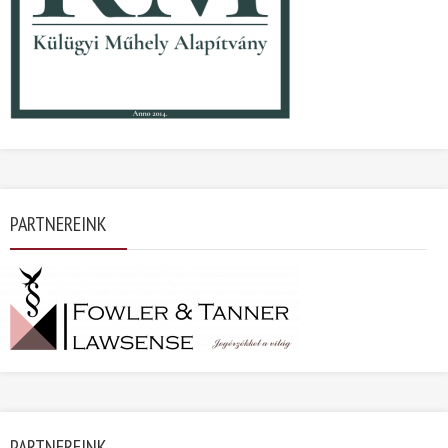
PARTNEREINK
PARTNEREINK