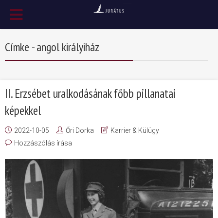
Címke - angol királyiház
II. Erzsébet uralkodásának főbb pillanatai
képekkel
2022-10-05
Őri Dorka
Karrier & Külügy
Hozzászólás írása