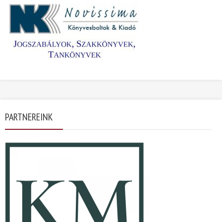
PARTNEREINK