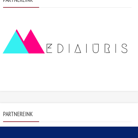
PARTNEREINK