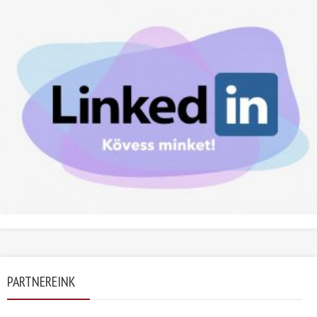
PARTNEREINK