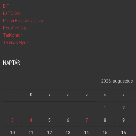
BIT
LáTÓKör
Presti Bölcsész Újság
PersPeKtíva
TátKontúr
Tétékás Nyúz
NAPTÁR
2026. augusztus
h
K
s
c
p
s
v
1
2
3
4
5
6
7
8
9
10
11
12
13
14
15
16