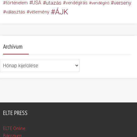
USA
utazás
verseny
történelem
vendégírás
vendégíró
ÁJK
választás
vélemény
Archívum
Archívum
ELTE PRESS
ELTE Online
Bárczium