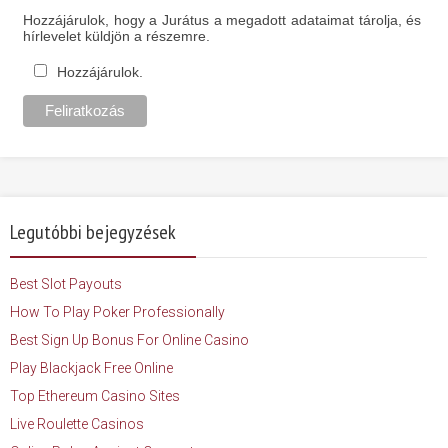
Hozzájárulok, hogy a Jurátus a megadott adataimat tárolja, és
hírlevelet küldjön a részemre.
Hozzájárulok.
Legutóbbi bejegyzések
Best Slot Payouts
How To Play Poker Professionally
Best Sign Up Bonus For Online Casino
Play Blackjack Free Online
Top Ethereum Casino Sites
Live Roulette Casinos