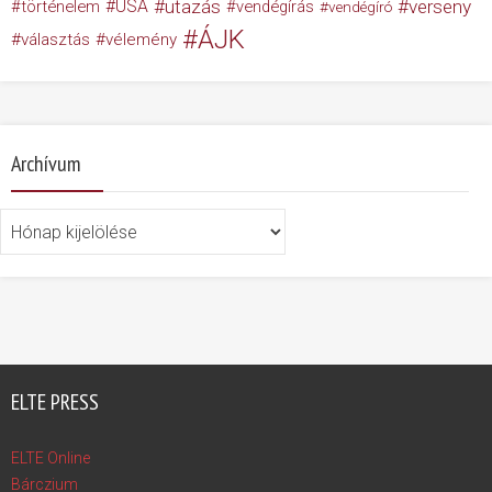
USA
utazás
verseny
történelem
vendégírás
vendégíró
ÁJK
választás
vélemény
Archívum
Archívum
ELTE PRESS
ELTE Online
Bárczium