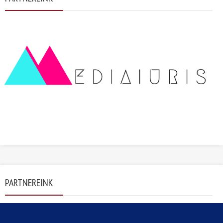
PARTNEREINK