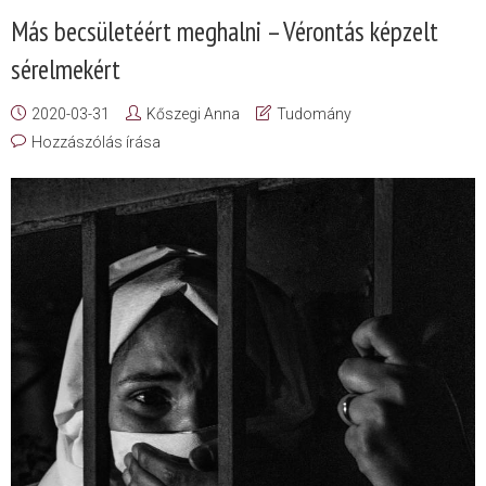
Más becsületéért meghalni – Vérontás képzelt
sérelmekért
2020-03-31
Kőszegi Anna
Tudomány
Hozzászólás írása