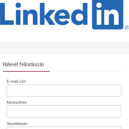
Hírlevél feliratkozás
E-mail cím
Keresztnév
Vezetéknév