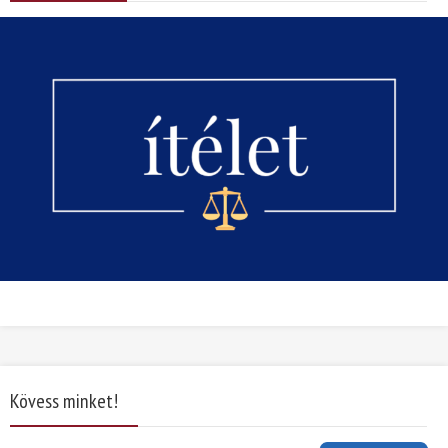
Kövess minket!