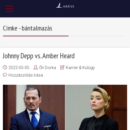
Címke - bántalmazás
Johnny Depp vs. Amber Heard
2022-05-05
Őri Dorka
Karrier & Külügy
Hozzászólás írása