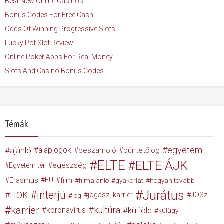
Best New Online Casinos
Bonus Codes For Free Cash
Odds Of Winning Progressive Slots
Lucky Pot Slot Review
Online Poker Apps For Real Money
Slots And Casino Bonus Codes
Témák
egyetem
ajánló
alapjogok
beszámoló
büntetőjog
ELTE
ELTE ÁJK
egészség
Egyetem tér
Erasmus
EU
film
filmajánló
gyakorlat
hogyan tovább
Jurátus
interjú
HÖK
jogászi karrier
JÖSz
jog
karrier
kultúra
koronavírus
külföld
külügy