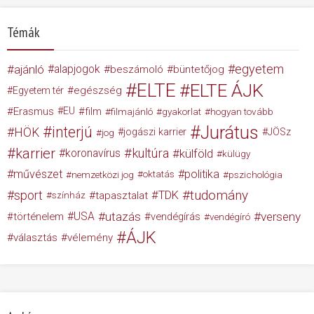
Témák
egyetem
ajánló
alapjogok
beszámoló
büntetőjog
ELTE
ELTE ÁJK
egészség
Egyetem tér
Erasmus
EU
film
filmajánló
gyakorlat
hogyan tovább
Jurátus
interjú
HÖK
jogászi karrier
JÖSz
jog
karrier
kultúra
koronavírus
külföld
külügy
művészet
politika
nemzetközi jog
oktatás
pszichológia
tudomány
sport
TDK
tapasztalat
színház
USA
utazás
verseny
történelem
vendégírás
vendégíró
ÁJK
választás
vélemény