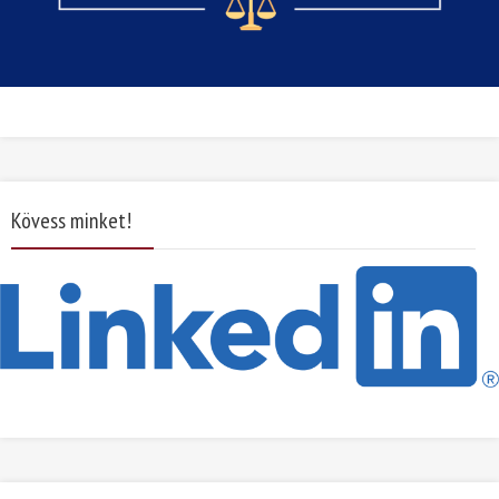
Kövess minket!