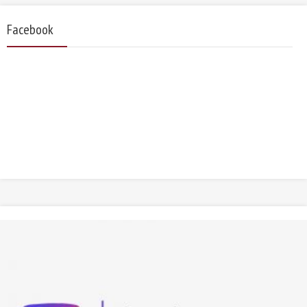
Facebook