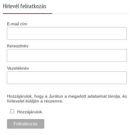
Hírlevél feliratkozás
E-mail cím
Keresztnév
Vezetéknév
Hozzájárulok, hogy a Jurátus a megadott adataimat tárolja, és
hírlevelet küldjön a részemre.
Hozzájárulok.