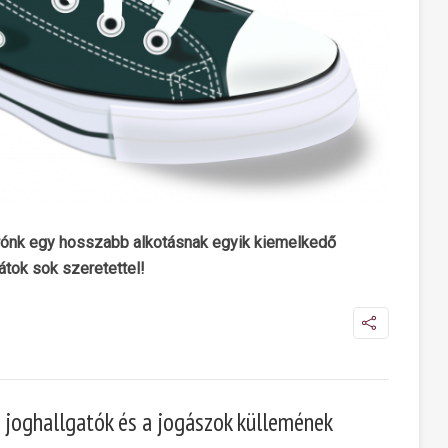
ónk egy hosszabb alkotásnak egyik kiemelkedő
átok sok szeretettel!
 joghallgatók és a jogászok küllemének