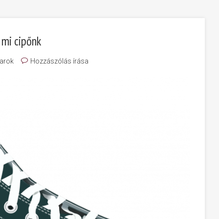
a mi cipőnk
arok
Hozzászólás írása