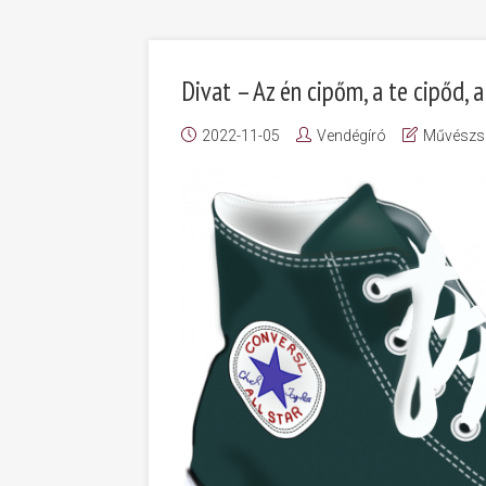
Divat – Az én cipőm, a te cipőd, 
2022-11-05
Vendégíró
Művészs