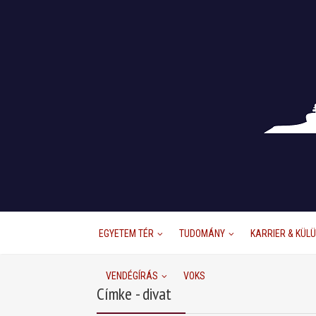
EGYETEM TÉR
TUDOMÁNY
KARRIER & KÜL
VENDÉGÍRÁS
VOKS
Címke - divat