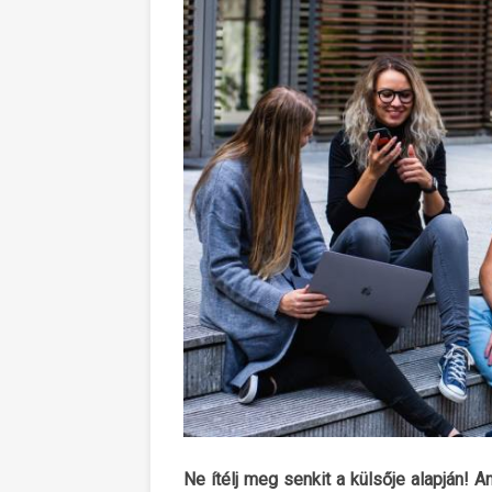
Ne ítélj meg senkit a külsője alapján! 