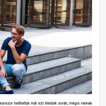
Annyiszor hallhattuk már ezt életünk során, mégis vannak