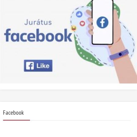
Facebook