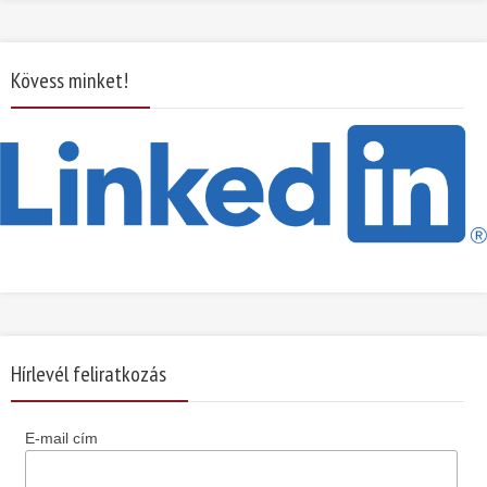
Kövess minket!
Hírlevél feliratkozás
E-mail cím