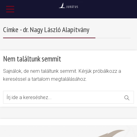
Címke - dr. Nagy László Alapítvány
Nem találtunk semmit
Sajnálok, de nem találtunk semmit. Kérjük próbálkozz a
kereséssel a tartalom megtalálásához.
Search