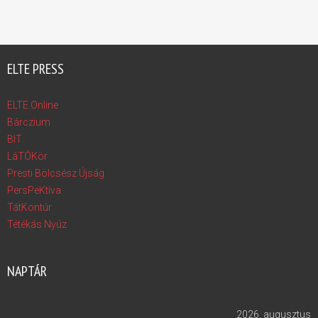
ELTE PRESS
ELTE Online
Bárczium
BIT
LáTÓKör
Presti Bölcsész Újság
PersPeKtíva
TátKontúr
Tétékás Nyúz
NAPTÁR
2026. augusztus