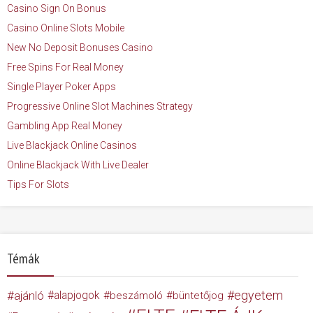
Casino Sign On Bonus
Casino Online Slots Mobile
New No Deposit Bonuses Casino
Free Spins For Real Money
Single Player Poker Apps
Progressive Online Slot Machines Strategy
Gambling App Real Money
Live Blackjack Online Casinos
Online Blackjack With Live Dealer
Tips For Slots
Témák
egyetem
ajánló
alapjogok
beszámoló
büntetőjog