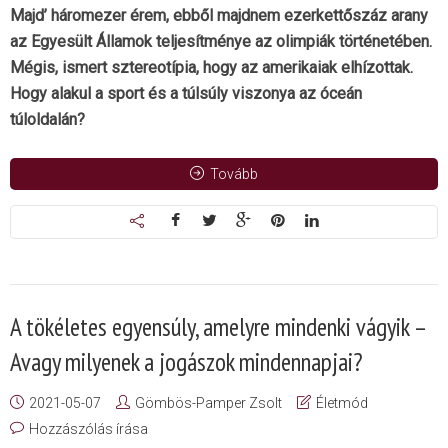
Majd’ háromezer érem, ebből majdnem ezerkettőszáz arany
az Egyesült Államok teljesítménye az olimpiák történetében.
Mégis, ismert sztereotípia, hogy az amerikaiak elhízottak.
Hogy alakul a sport és a túlsúly viszonya az óceán
túloldalán?
Tovább
A tökéletes egyensúly, amelyre mindenki vágyik –
Avagy milyenek a jogászok mindennapjai?
2021-05-07
Gömbös-Pamper Zsolt
Életmód
Hozzászólás írása