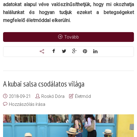
adatokat alapul véve valószínűsíthetjük, hogy mi okozhatja
halálunkat és hogyan tudjuk ezeket a betegségeket
megfelelő életmóddal elkerülni.
Tovább
A kubai salsa csodálatos világa
2018-09-21
Roskó Dóra
Életmód
Hozzászólás írása