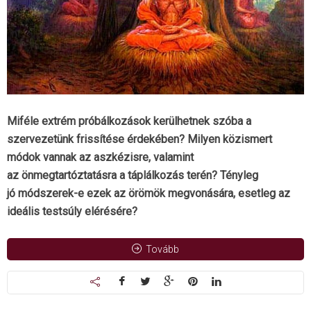
Miféle extrém próbálkozások kerülhetnek szóba a
szervezetünk frissítése érdekében? Milyen közismert
módok vannak az aszkézisre, valamint
az önmegtartóztatásra a táplálkozás terén? Tényleg
jó módszerek-e ezek az örömök megvonására, esetleg az
ideális testsúly elérésére?
Tovább