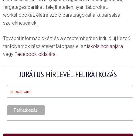
fergeteges partikat, felejthetetlen nyári táborokat,
workshopokat, életre szóló barátságokat a kubai salsa
szerelmeseinek.
További információkért és a szeptemberben induló új kezdő
tanfolyamok részleteiért látogass el az
iskola honlapjára
vagy
Facebook-oldalára
.
JURÁTUS HÍRLEVÉL FELIRATKOZÁS