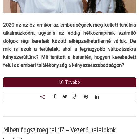
2020 az az év, amikor az emberiségnek meg kellett tanulnia
alkalmazkodni, ugyanis az eddig hétköznapinak számító
dolgok régi kereteik között elképzelhetetlenné váltak. De
mik is azok a területek, ahol a legnagyobb változásokra
kényszerültünk? Mit tanított a karantén, hogyan kerekedett
felül az emberi találékonyság a kényszerszabadságon?
Tovább
Miben fogsz meghalni? – Vezető halálokok