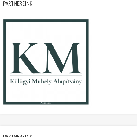
PARTNEREINK
PARTNEREINK