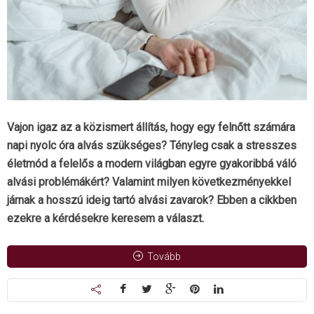
Vajon igaz az a közismert állítás, hogy egy felnőtt számára
napi nyolc óra alvás szükséges? Tényleg csak a stresszes
életmód a felelős a modern világban egyre gyakoribbá váló
alvási problémákért? Valamint milyen következményekkel
járnak a hosszú ideig tartó alvási zavarok? Ebben a cikkben
ezekre a kérdésekre keresem a választ.
Tovább