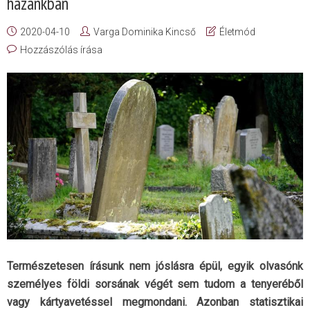
hazánkban
2020-04-10
Varga Dominika Kincső
Életmód
Hozzászólás írása
Természetesen írásunk nem jóslásra épül, egyik olvasónk
személyes földi sorsának végét sem tudom a tenyeréből
vagy kártyavetéssel megmondani. Azonban statisztikai