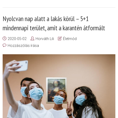
Nyolcvan nap alatt a lakás körül – 5+1
mindennapi terület, amit a karantén átformált
2020-05-02
Horváth Lili
Életmód
Hozzászólás írása