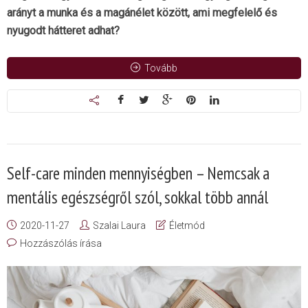
arányt a munka és a magánélet között, ami megfelelő és
nyugodt hátteret adhat?
Tovább
Self-care minden mennyiségben – Nemcsak a
mentális egészségről szól, sokkal több annál
2020-11-27
Szalai Laura
Életmód
Hozzászólás írása