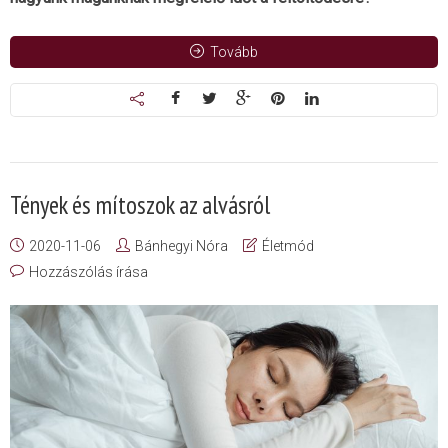
Tovább
Tények és mítoszok az alvásról
2020-11-06
Bánhegyi Nóra
Életmód
Hozzászólás írása