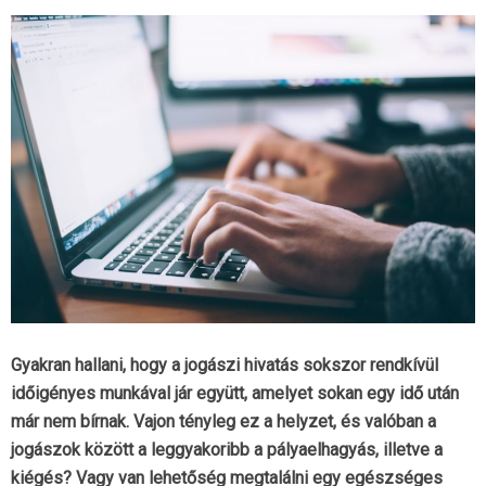
Gyakran hallani, hogy a jogászi hivatás sokszor rendkívül
időigényes munkával jár együtt, amelyet sokan egy idő után
már nem bírnak. Vajon tényleg ez a helyzet, és valóban a
jogászok között a leggyakoribb a pályaelhagyás, illetve a
kiégés? Vagy van lehetőség megtalálni egy egészséges