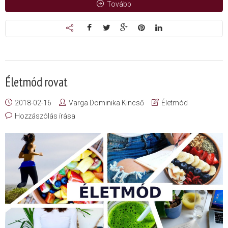
Tovább
Életmód rovat
2018-02-16
Varga Dominika Kincső
Életmód
Hozzászólás írása