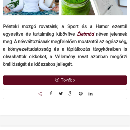
Pénteki mozgó rovataink, a Sport és a Humor ezentúl
egyesítve és tartalmilag kibővítve
Életmód
néven jelennek
meg. A névváltozásnak megfelelően mostantól az egészség,
a környezettudatosság és a táplálkozás tárgyköreiben is
olvashattok cikkeket, a Vélemény rovat azonban megőrzi
önállóságát és időszakos jellegét.
Tovább