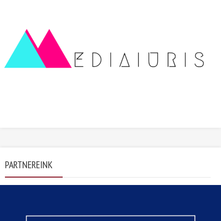
PARTNEREINK