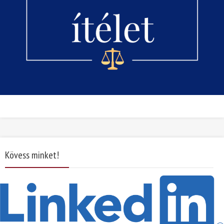
Kövess minket!