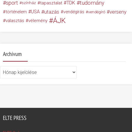
tudomány
sport
TDK
tapasztalat
színház
USA
utazás
verseny
történelem
vendégírás
vendégíró
ÁJK
választás
vélemény
Archívum
Archívum
ELTE PRESS