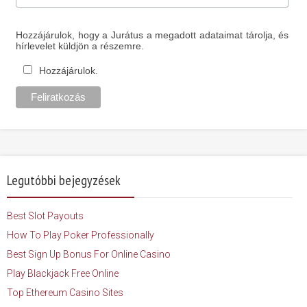
Hozzájárulok, hogy a Jurátus a megadott adataimat tárolja, és
hírlevelet küldjön a részemre.
Hozzájárulok.
Legutóbbi bejegyzések
Best Slot Payouts
How To Play Poker Professionally
Best Sign Up Bonus For Online Casino
Play Blackjack Free Online
Top Ethereum Casino Sites