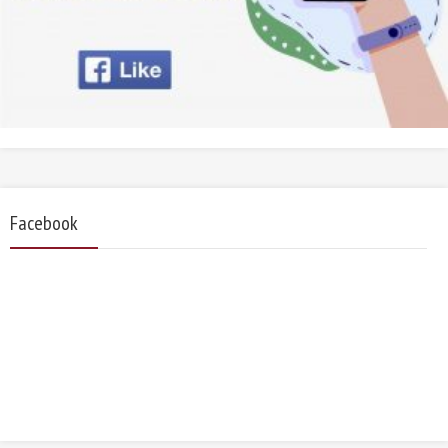
Facebook