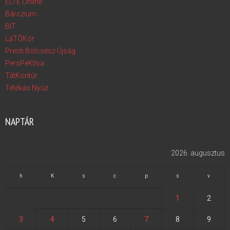
ELTE Online
Bárczium
BIT
LáTÓKör
Presti Bölcsész Újság
PersPeKtíva
TátKontúr
Tétékás Nyúz
NAPTÁR
2026. augusztus
h
K
s
c
p
s
v
1
2
3
4
5
6
7
8
9