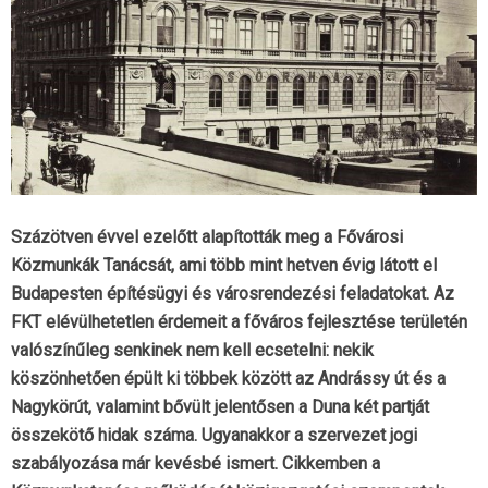
Százötven évvel ezelőtt alapították meg a Fővárosi
Közmunkák Tanácsát, ami több mint hetven évig látott el
Budapesten építésügyi és városrendezési feladatokat. Az
FKT elévülhetetlen érdemeit a főváros fejlesztése területén
valószínűleg senkinek nem kell ecsetelni: nekik
köszönhetően épült ki többek között az Andrássy út és a
Nagykörút, valamint bővült jelentősen a Duna két partját
összekötő hidak száma. Ugyanakkor a szervezet jogi
szabályozása már kevésbé ismert. Cikkemben a