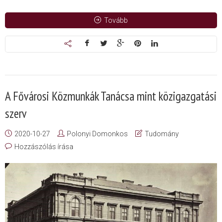
Tovább
A Fővárosi Közmunkák Tanácsa mint közigazgatási
szerv
2020-10-27
Polonyi Domonkos
Tudomány
Hozzászólás írása