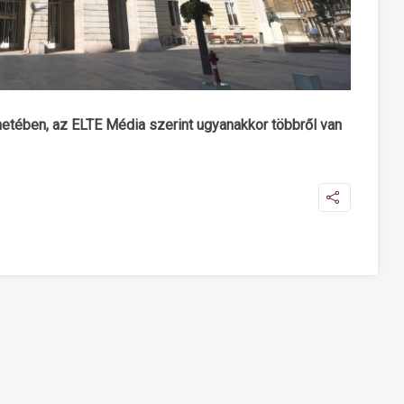
netében, az ELTE Média szerint ugyanakkor többről van