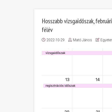
Hosszabb vizsgaidőszak, februári 
félév
2022-10-29
Mató János
Egyete